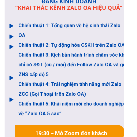
ĐANG KINH DOANH
“KHAI THÁC KÊNH ZALO OA HIỆU QUẢ”
Chiến thuật 1: Tổng quan về hệ sinh thái Zalo
OA
Chiến thuật 2: Tự động hóa CSKH trên Zalo OA
Chiến thuật 3: Kịch bản hành trình chăm sóc khi
chỉ có SĐT (cũ / mới) đến Follow Zalo OA và gửi
ZNS cấp độ 5
Chiến thuật 4: Trải nghiệm tính năng mới Zalo
ZCC (Gọi Thoại trên Zalo OA)
Chiến thuật 5: Khái niệm mới cho doanh nghiệp
về “Zalo OA 5 sao”
19:30 – Mở Zoom đón khách