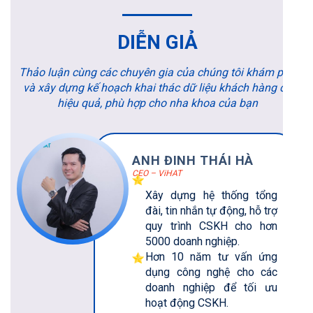
DIỄN GIẢ
Thảo luận cùng các chuyên gia của chúng tôi khám phá
và xây dựng kế hoạch khai thác dữ liệu khách hàng cũ
hiệu quả, phù hợp cho nha khoa của bạn
ANH ĐINH THÁI HÀ
CEO – ViHAT
Xây dựng hệ thống tổng
đài, tin nhắn tự động, hỗ trợ
quy trình CSKH cho hơn
5000 doanh nghiệp.
Hơn 10 năm tư vấn ứng
dụng công nghệ cho các
doanh nghiệp để tối ưu
hoạt động CSKH.