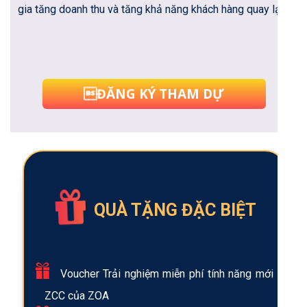
gia tăng doanh thu và tăng khả năng khách hàng quay lại.
ĐĂNG KÝ THAM DỰ
QUÀ TẶNG ĐẶC BIỆT
Voucher Trải nghiệm miễn phí tính năng mới
ZCC của ZOA