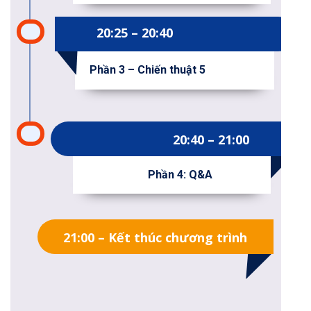
20:25 – 20:40
Phần 3 – Chiến thuật 5
20:40 – 21:00
Phần 4: Q&A
10h25:10h30
11h30 : Kết Thúc Chương Trình
21:00 – Kết thúc chương trình