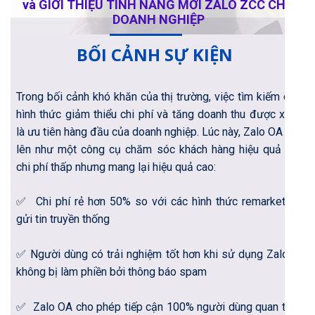
và GIỚI THIỆU TÍNH NĂNG MỚI ZALO ZCC CHO
DOANH NGHIỆP
BỐI CẢNH SỰ KIỆN
Trong bối cảnh khó khăn của thị trường, việc tìm kiếm các
hình thức giảm thiểu chi phí và tăng doanh thu được xem
là ưu tiên hàng đầu của doanh nghiệp. Lúc này, Zalo OA nổi
lên như một công cụ chăm sóc khách hàng hiệu quả với
chi phí thấp nhưng mang lại hiệu quả cao:
✅ Chi phí rẻ hơn 50% so với các hình thức remarketing
gửi tin truyền thống
✅ Người dùng có trải nghiệm tốt hơn khi sử dụng Zalo vì
không bị làm phiền bởi thông báo spam
✅ Zalo OA cho phép tiếp cận 100% người dùng quan tâm