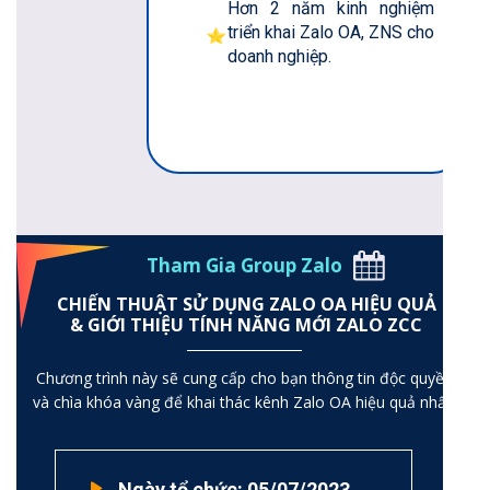
Hơn 2 năm kinh nghiệm
triển khai Zalo OA, ZNS cho
doanh nghiệp.
Tham Gia Group Zalo
CHIẾN THUẬT SỬ DỤNG ZALO OA HIỆU QUẢ
& GIỚI THIỆU TÍNH NĂNG MỚI ZALO ZCC
Chương trình này sẽ cung cấp cho bạn thông tin độc quyền
và chìa khóa vàng để khai thác kênh Zalo OA hiệu quả nhất.
Ngày tổ chức: 05/07/2023