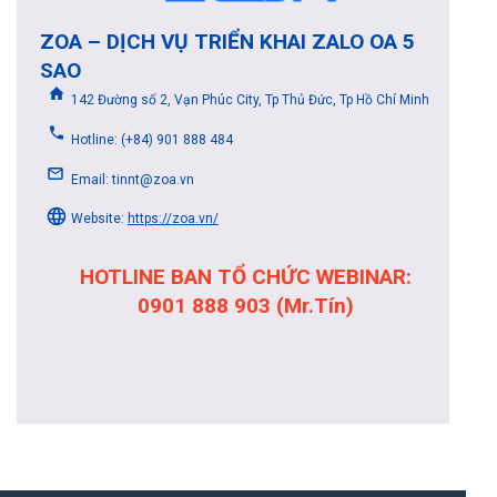
ZOA – DỊCH VỤ TRIỂN KHAI ZALO OA 5
SAO
142 Đường số 2, Vạn Phúc City, Tp Thủ Đức, Tp Hồ Chí Minh
Hotline: (+84) 901 888 484
Email: tinnt@zoa.vn
Website:
https://zoa.vn/
HOTLINE BAN TỔ CHỨC WEBINAR:
0901 888 903 (Mr.Tín)