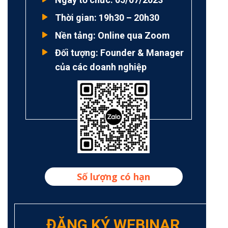
Thời gian: 19h30 – 20h30
Nền tảng: Online qua Zoom
Đối tượng: Founder & Manager
của các doanh nghiệp
Số lượng có hạn
ĐĂNG KÝ WEBINAR