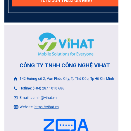
TÔI MUỐN THAM GIA NGAY
CÔNG TY TNHH CÔNG NGHỆ VIHAT
142 Đường số 2, Vạn Phúc City, Tp Thủ Đức, Tp Hồ Chí Minh
Hotline: (+84) 287 1010 686
Email: admin@vihat.vn
Website:
https://vihat.vn