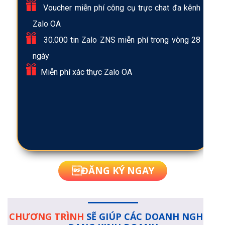
Voucher miễn phí công cụ trực chat đa kênh
Zalo OA
30.000 tin Zalo ZNS miễn phí trong vòng 28
ngày
Miễn phí xác thực Zalo OA
ĐĂNG KÝ NGAY
CHƯƠNG TRÌNH
SẼ GIÚP CÁC DOANH NGHIỆP