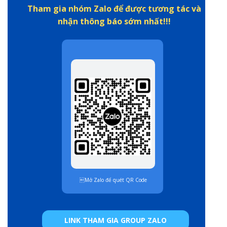
Tham gia nhóm Zalo để được tương tác và
nhận thông báo sớm nhất!!!
Mở Zalo để quét QR Code
LINK THAM GIA GROUP ZALO