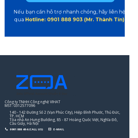
Nếu bạn cần hỗ trợ nhanh chóng, hãy liên hệ
qua
Hotline: 0901 888 903 (Mr. Thành Tín)
Công ty TNHH Công nghệ VIHAT
MST: 0312577096
140 - 142 Đường Số 2 (Vạn Phúc City), Hiệp Bình Phước, Thủ Đức,
TP. HCM
Tòa nhà An Hưng Building, 85 - 87 Hoàng Quốc Việt, Nghĩa Đô,
Cầu Giấy, Hà Nội
0901 888 484 (CALL US)
E-MAIL