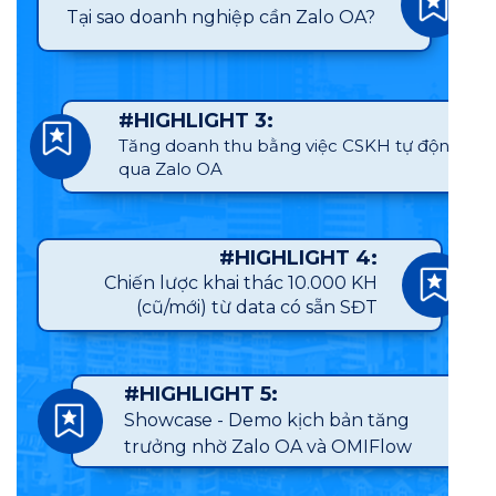
Tại sao doanh nghiệp cần Zalo OA?
#HIGHLIGHT 3:
Tăng doanh thu bằng việc CSKH tự động
qua Zalo OA
#HIGHLIGHT 4:
Chiến lược khai thác 10.000 KH
(cũ/mới) từ data có sẵn SĐT
#HIGHLIGHT 5:
Showcase - Demo kịch bản tăng
trưởng nhờ Zalo OA và OMIFlow