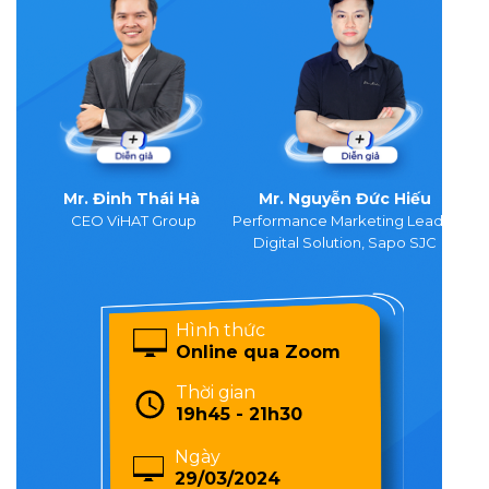
Mr. Đinh Thái Hà
Mr. Nguyễn Đức Hiếu
CEO ViHAT Group
Performance Marketing Leader
Digital Solution, Sapo SJC
Hình thức
Online qua Zoom
Thời gian
19h45 - 21h30
Ngày
29/03/2024