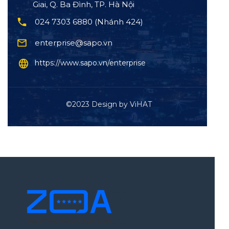
Giai, Q. Ba Đình, TP. Hà Nội
024 7303 6880 (Nhánh 424)
enterprise@sapo.vn
https://www.sapo.vn/enterprise
©2023 Design by ViHAT