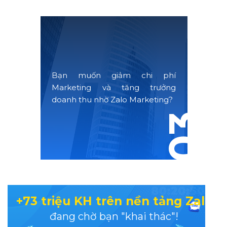
Bạn muốn giảm chi phí
Marketing và tăng trưởng
doanh thu nhờ Zalo Marketing?
03
+73 triệu KH trên nền tảng Zalo
đang chờ bạn "khai thác"!