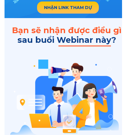
NHẬN LINK THAM DỰ
Bạn sẽ nhận được điều gì
sau buổi Webinar này?