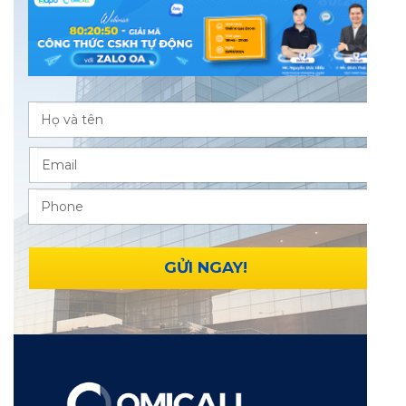
GỬI NGAY!