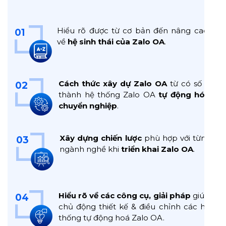
Hiểu rõ được từ cơ bản đến nâng cao
01
về
hệ sinh thái của Zalo OA
.
Cách thức xây dự Zalo OA
từ có số 0
02
thành hệ thống Zalo OA
tự động hóa
chuyển nghiệp
.
Xây dựng chiến lược
phù hợp với từng
03
ngành nghề khi
triển khai Zalo OA
.
Hiểu rõ về các công cụ, giải pháp
giúp
04
chủ động thiết kế & điều chỉnh các hệ
thống tự động hoá Zalo OA.