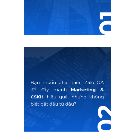
01
Bạn muốn phát triển Zalo OA
để đẩy mạnh
Marketing &
CSKH
hiệu quả, nhưng không
biết bắt đầu từ đâu?
02