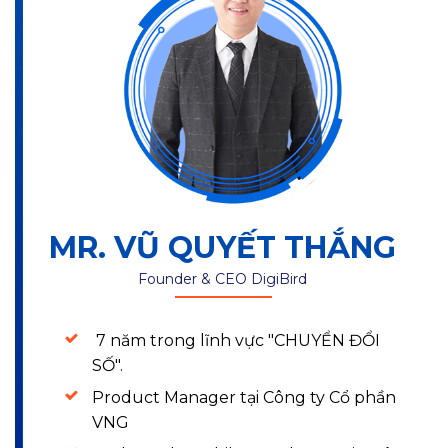
MR. VŨ QUYẾT THẮNG
Founder & CEO DigiBird
7 năm trong lĩnh vực "CHUYỂN ĐỔI
SỐ".
Product Manager tại Công ty Cổ phần
VNG