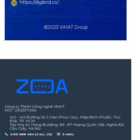
https://digibird.co/
©2023 ViHAT Group
Công ty TNHH Công nghệ VIHAT
MST: 0312577096
140 - 142 Đường Số 2 (Vạn Phúc City), Hiệp Bình Phước, Thủ
Đức, TP. HCM
Tòa nhà An Hưng Building, 85 - 87 Hoàng Quốc Việt, Nghĩa Đô,
Cầu Giấy, Hà Nội
0901 888 484 (CALL US)
E-MAIL