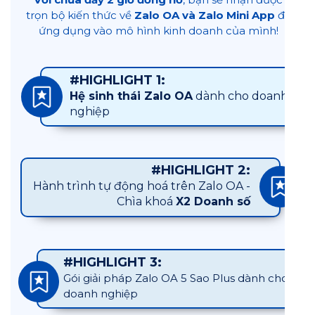
trọn bộ kiến thức về
Zalo OA và Zalo Mini App
để
ứng dụng vào mô hình kinh doanh của mình!
#HIGHLIGHT 1:
Hệ sinh thái Zalo OA
dành cho doanh
nghiệp
#HIGHLIGHT 2:
Hành trình tự động hoá trên Zalo OA -
Chìa khoá
X2 Doanh số
#HIGHLIGHT 3:
Gói giải pháp Zalo OA 5 Sao Plus dành cho
doanh nghiệp