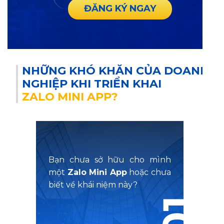
ĐĂNG KÝ NGAY
NHỮNG KHÓ KHĂN CỦA DOANH
NGHIỆP KHI TRIỂN KHAI
ZALO MINI APP?
Bạn chưa sở hữu cho mình
một
Zalo Mini App
hoặc chưa
biết về khái niệm này?
01