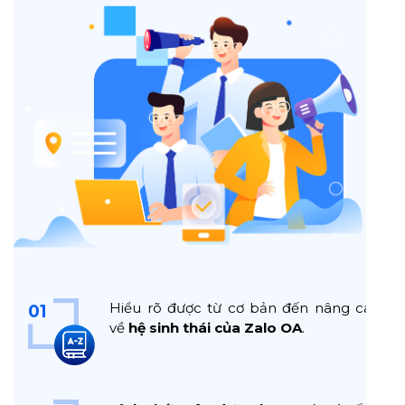
Hiểu rõ được từ cơ bản đến nâng cao
01
về
hệ sinh thái của Zalo OA
.