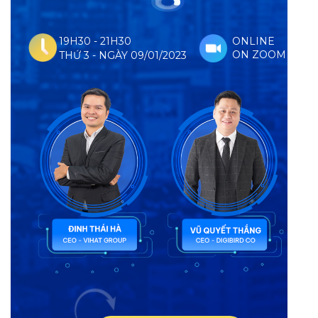
19H30 - 21H30
ONLINE
ON ZOOM
THỨ 3 - NGÀY 09/01/2023