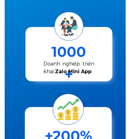
1000
Doanh nghiệp triển
+
khai
Zalo Mini App
+200%