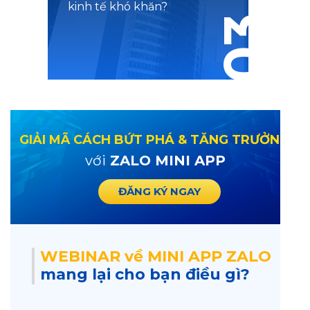
kinh tế khó khăn?
03
GIẢI MÃ CÁCH BỨT PHÁ & TĂNG TRƯỞNG
với
ZALO MINI APP
ĐĂNG KÝ NGAY
WEBINAR về MINI APP ZALO
mang lại cho bạn điều gì?