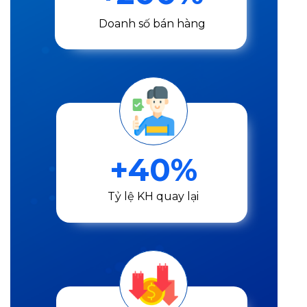
Doanh số bán hàng
+40%
Tỷ lệ KH quay lại