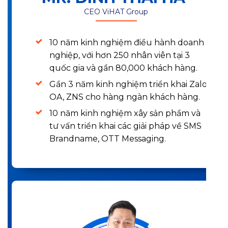
CEO ViHAT Group
10 năm kinh nghiệm điều hành doanh
nghiệp, với hơn 250 nhân viên tại 3
quốc gia và gần 80,000 khách hàng.
Gần 3 năm kinh nghiệm triển khai Zalo
OA, ZNS cho hàng ngàn khách hàng.
10 năm kinh nghiệm xây sản phẩm và
tư vấn triển khai các giải pháp về SMS
Brandname, OTT Messaging.