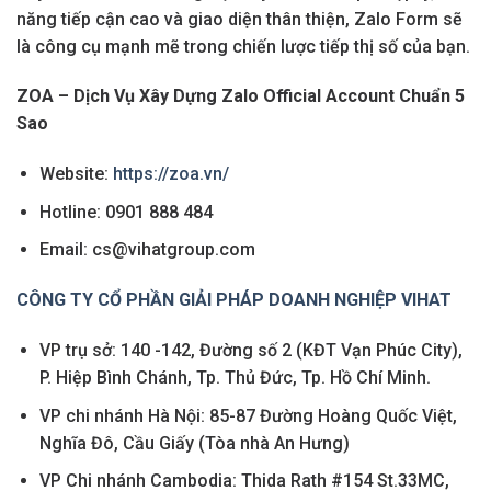
năng tiếp cận cao và giao diện thân thiện, Zalo Form sẽ
là công cụ mạnh mẽ trong chiến lược tiếp thị số của bạn.
ZOA – Dịch Vụ Xây Dựng Zalo Official Account Chuẩn 5
Sao
Website:
https://zoa.vn/
Hotline: 0901 888 484
Email: cs@vihatgroup.com
CÔNG TY CỔ PHẦN GIẢI PHÁP DOANH NGHIỆP VIHAT
VP trụ sở: 140 -142, Đường số 2 (KĐT Vạn Phúc City),
P. Hiệp Bình Chánh, Tp. Thủ Đức, Tp. Hồ Chí Minh.
VP chi nhánh Hà Nội: 85-87 Đường Hoàng Quốc Việt,
Nghĩa Đô, Cầu Giấy (Tòa nhà An Hưng)
VP Chi nhánh Cambodia: Thida Rath #154 St.33MC,