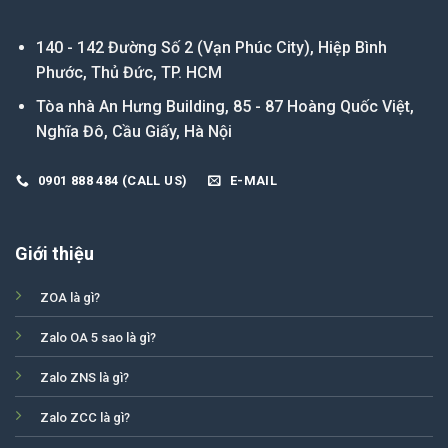
140 - 142 Đường Số 2 (Vạn Phúc City), Hiệp Bình
Phước, Thủ Đức, TP. HCM
Tòa nhà An Hưng Building, 85 - 87 Hoàng Quốc Việt,
Nghĩa Đô, Cầu Giấy, Hà Nội
0901 888 484 (CALL US)
E-MAIL
Giới thiệu
ZOA là gì?
Zalo OA 5 sao là gì?
Zalo ZNS là gì?
Zalo ZCC là gì?