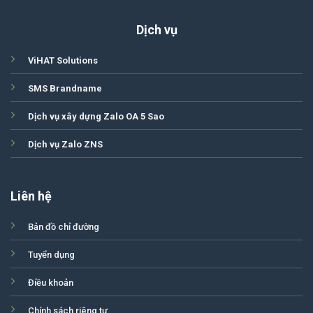
Dịch vụ
ViHAT Solutions
SMS Brandname
Dịch vụ xây dựng Zalo OA 5 Sao
Dịch vụ Zalo ZNS
Liên hệ
Bản đồ chỉ đường
Tuyển dụng
Điều khoản
Chính sách riêng tư