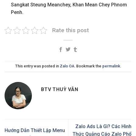
Sangkat Steung Meanchey, Khan Mean Chey Phnom
Penh.
Rate this post
This entry was posted in
Zalo OA
. Bookmark the
permalink
.
BTV THUỲ VÂN
Zalo Ads Là Gì? Các Hình
Hướng Dẫn Thiết Lập Menu
Thức Quảng Cáo Zalo Phổ