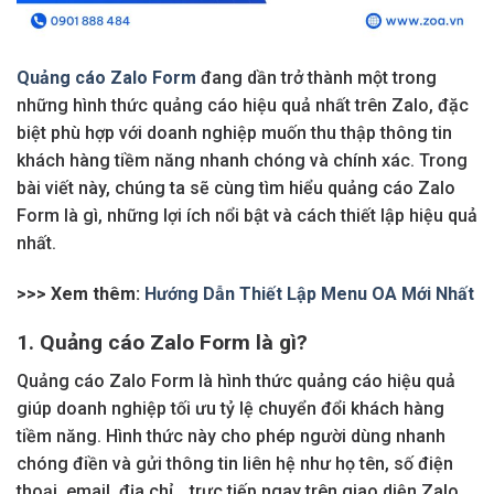
Quảng cáo Zalo Form
đang dần trở thành một trong
những hình thức quảng cáo hiệu quả nhất trên Zalo, đặc
biệt phù hợp với doanh nghiệp muốn thu thập thông tin
khách hàng tiềm năng nhanh chóng và chính xác. Trong
bài viết này, chúng ta sẽ cùng tìm hiểu quảng cáo Zalo
Form là gì, những lợi ích nổi bật và cách thiết lập hiệu quả
nhất.
>>> Xem thêm:
Hướng Dẫn Thiết Lập Menu OA Mới Nhất
1. Quảng cáo Zalo Form là gì?
Quảng cáo Zalo Form là hình thức quảng cáo hiệu quả
giúp doanh nghiệp tối ưu tỷ lệ chuyển đổi khách hàng
tiềm năng. Hình thức này cho phép người dùng nhanh
chóng điền và gửi thông tin liên hệ như họ tên, số điện
thoại, email, địa chỉ… trực tiếp ngay trên giao diện Zalo,