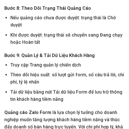
Bước 8: Theo Dõi Trạng Thái Quảng Cáo
Nếu quảng cáo chưa được duyệt: trạng thái là Chờ
duyệt
Khi được duyệt: trạng thái sẽ chuyển sang Đang chạy
hoặc Hoàn tất
Bước 9: Quản Lý & Tải Dữ Liệu Khách Hàng
Truy cập Trang quản lý chiến dịch
Theo dõi hiệu suất: số lượt gửi form, số câu trả lời, chi
phí, tỷ lệ nhấn
Tải dữ liệu bằng nút Tải dữ liệu Form để lưu trữ thông
tin khách hàng tiềm năng
Quảng cáo Zalo Form
là lựa chọn lý tưởng cho doanh
nghiệp muốn tăng lượng khách hàng tiềm năng và thúc
đẩy doanh số bán hàng trực tuyến. Với chi phí hợp lý, khả