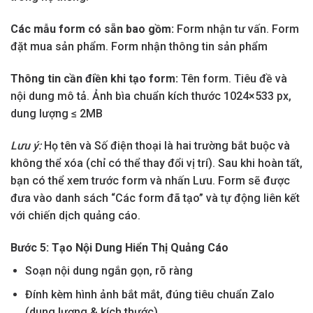
Các mẫu form có sẵn bao gồm:
Form nhận tư vấn. Form
đặt mua sản phẩm. Form nhận thông tin sản phẩm
Thông tin cần điền khi tạo form:
Tên form. Tiêu đề và
nội dung mô tả. Ảnh bìa chuẩn kích thước 1024×533 px,
dung lượng ≤ 2MB
Lưu ý:
Họ tên và Số điện thoại là hai trường bắt buộc và
không thể xóa (chỉ có thể thay đổi vị trí). Sau khi hoàn tất,
bạn có thể xem trước form và nhấn Lưu. Form sẽ được
đưa vào danh sách “Các form đã tạo” và tự động liên kết
với chiến dịch quảng cáo.
Bước 5: Tạo Nội Dung Hiển Thị Quảng Cáo
Soạn nội dung ngắn gọn, rõ ràng
Đính kèm hình ảnh bắt mắt, đúng tiêu chuẩn Zalo
(dung lượng & kích thước)