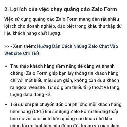
2. Lợi ích của việc chạy quảng cáo Zalo Form
Việc sử dụng quảng cáo Zalo Form mang đến rất nhiều
lợi ích cho doanh nghiệp, đặc biệt trong khâu thu thập dữ
liệu khách hàng chất lượng.
>>> Xem thêm:
Hướng Dẫn Cách Nhúng Zalo Chat Vào
Website Chi Tiết
Thu thập khách hàng tiềm năng dễ dàng và nhanh
chóng:
Zalo Form giúp bạn lấy thông tin khách hàng
chỉ với một biểu mẫu đơn giản, không cần đưa khách
ra ngoài website. Từ đó giảm thiểu tỉ lệ thoát và tăng
lượng data đáng kể.
Tối ưu chi phí chuyển đổi:
Chi phí cho mỗi khách hàng
tiềm năng (CPL) khi sử dụng Zalo Form thường thấp
hơn so với các hình thức quảng cáo khác nhờ khả
năng tối ưu lượt tiếp cận đúng đối tượng và giao diện