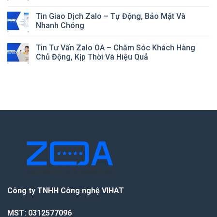
Tin Giao Dịch Zalo – Tự Động, Bảo Mật Và
Nhanh Chóng
Tin Tư Vấn Zalo OA – Chăm Sóc Khách Hàng
Chủ Động, Kịp Thời Và Hiệu Quả
Công ty TNHH Công nghệ VIHAT
MST: 0312577096