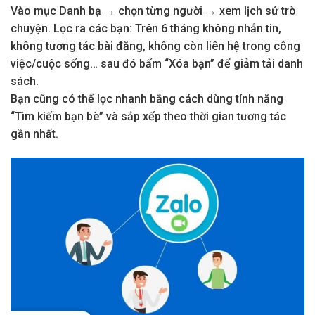
Vào mục Danh bạ → chọn từng người → xem lịch sử trò
chuyện. Lọc ra các bạn: Trên 6 tháng không nhắn tin,
không tương tác bài đăng, không còn liên hệ trong công
việc/cuộc sống… sau đó bấm “Xóa bạn” để giảm tải danh
sách.
Bạn cũng có thể lọc nhanh bằng cách dùng tính năng
“Tìm kiếm bạn bè” và sắp xếp theo thời gian tương tác
gần nhất.