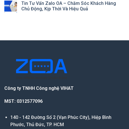
Tin Tư Vấn Zalo OA – Chăm Sóc Khách Hàng
Chủ Động, Kịp Thời Và Hiệu Quả
Công ty TNHH Công nghệ VIHAT
MST: 0312577096
140 - 142 Đường Số 2 (Vạn Phúc City), Hiệp Bình
Phước, Thủ Đức, TP. HCM