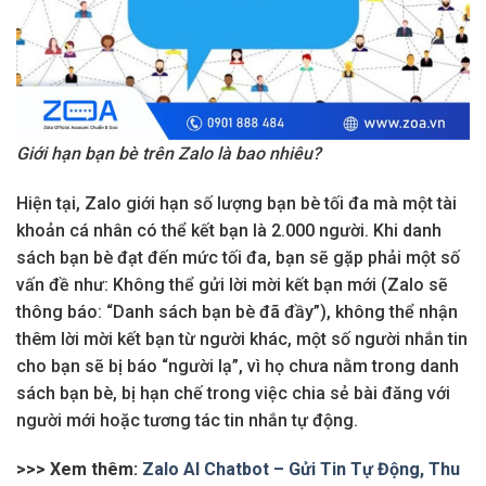
Giới hạn bạn bè trên Zalo là bao nhiêu?
Hiện tại, Zalo giới hạn số lượng bạn bè tối đa mà một tài
khoản cá nhân có thể kết bạn là 2.000 người. Khi danh
sách bạn bè đạt đến mức tối đa, bạn sẽ gặp phải một số
vấn đề như: Không thể gửi lời mời kết bạn mới (Zalo sẽ
thông báo: “Danh sách bạn bè đã đầy”), không thể nhận
thêm lời mời kết bạn từ người khác, một số người nhắn tin
cho bạn sẽ bị báo “người lạ”, vì họ chưa nằm trong danh
sách bạn bè, bị hạn chế trong việc chia sẻ bài đăng với
người mới hoặc tương tác tin nhắn tự động.
>>> Xem thêm:
Zalo AI Chatbot – Gửi Tin Tự Động, Thu