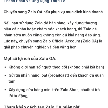
Thành Phần Và Ứng Dụng Thực Tế
Chuyển sang Zalo OA nếu phục vụ mục đích kinh doanh
Nếu bạn sử dụng Zalo để bán hàng, xây dựng thương
hiệu cá nhân hoặc chăm sóc khách hàng, thì Zalo cá
nhân sớm muộn cũng không còn đủ khả năng đáp ứng.
Lúc này, chuyển sang Zalo Official Account (Zalo OA) là
giải pháp chuyên nghiệp và bền vững hơn.
Một số lợi ích của Zalo OA:
Không giới hạn số người theo dõi (không phải kết bạn)
Gửi tin nhắn hàng loạt (broadcast) đến khách đã quan
tâm
Xây dựng cửa hàng mini trên Zalo Shop, chatbot trả
lời tự động,…
Tham khảo cách tạo Zalo OA miễn phí: