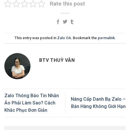
Rate this post
This entry was posted in
Zalo OA
. Bookmark the
permalink
.
BTV THUỲ VÂN
Zalo Thông Báo Tin Nhắn
Nâng Cấp Danh Bạ Zalo –
Ảo Phải Làm Sao? Cách
Bán Hàng Không Giới Hạn
Khắc Phục Đơn Giản