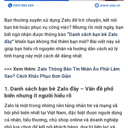
Bạn thường xuyên sử dụng Zalo để trò chuyện, kết nối
bạn bè hoặc phục vụ công việc? Nhưng rồi một ngày, bạn
bất ngờ nhận được thông báo
“
Danh sách bạn bè Zalo
đầy
”
khiến bạn không thể thêm bạn mới? Bài viết này sẽ
giúp bạn hiểu rõ nguyên nhân và hướng dẫn cách xử lý
tình trạng này một cách dễ dàng nhất.
>>> Xem thêm:
Zalo Thông Báo Tin Nhắn Ảo Phải Làm
Sao? Cách Khắc Phục Đơn Giản
1. Danh sách bạn bè Zalo đầy – Vấn đề phổ
biến nhưng ít người hiểu rõ
Zalo là một trong những nền tảng nhắn tin và mạng xã
hội phổ biến nhất tại Việt Nam, đặc biệt được người dùng
cá nhân, tiểu thương, chủ shop online và doanh nghiệp
nhỏ lựa chọn để kết nối khách hàng, duy trì liên lạc và