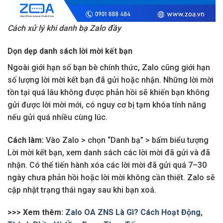
Cách xử lý khi danh bạ Zalo đầy
Dọn dẹp danh sách lời mời kết bạn
Ngoài giới hạn số bạn bè chính thức, Zalo cũng giới hạn
số lượng lời mời kết bạn đã gửi hoặc nhận. Những lời mời
tồn tại quá lâu không được phản hồi sẽ khiến bạn không
gửi được lời mời mới, có nguy cơ bị tạm khóa tính năng
nếu gửi quá nhiều cùng lúc.
Cách làm:
Vào Zalo > chọn “Danh bạ” > bấm biểu tượng
Lời mời kết bạn, xem danh sách các lời mời đã gửi và đã
nhận. Có thể tiến hành xóa các lời mời đã gửi quá 7–30
ngày chưa phản hồi hoặc lời mời không cần thiết. Zalo sẽ
cập nhật trạng thái ngay sau khi bạn xoá.
>>> Xem thêm:
Zalo OA ZNS Là Gì? Cách Hoạt Động,