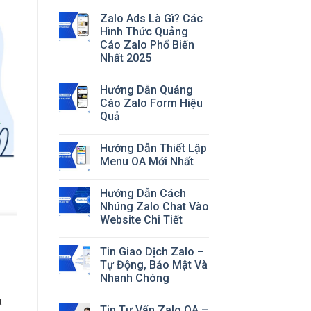
Zalo Ads Là Gì? Các
Hình Thức Quảng
Cáo Zalo Phổ Biến
Nhất 2025
Hướng Dẫn Quảng
Cáo Zalo Form Hiệu
Quả
Hướng Dẫn Thiết Lập
Menu OA Mới Nhất
Hướng Dẫn Cách
Nhúng Zalo Chat Vào
Website Chi Tiết
Tin Giao Dịch Zalo –
Tự Động, Bảo Mật Và
Nhanh Chóng
à
Tin Tư Vấn Zalo OA –