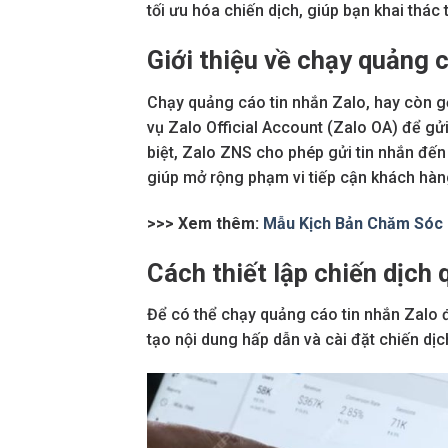
tối ưu hóa chiến dịch, giúp bạn khai thác
Giới thiệu về chạy quảng 
Chạy quảng cáo tin nhắn Zalo, hay còn gọi
vụ Zalo Official Account (Zalo OA) để g
biệt, Zalo ZNS cho phép gửi tin nhắn đế
giúp mở rộng phạm vi tiếp cận khách hàng m
>>> Xem thêm:
Mẫu Kịch Bản Chăm Sóc 
Cách thiết lập chiến dịch
Để có thể chạy quảng cáo tin nhắn Zalo đ
tạo nội dung hấp dẫn và cài đặt chiến dịc