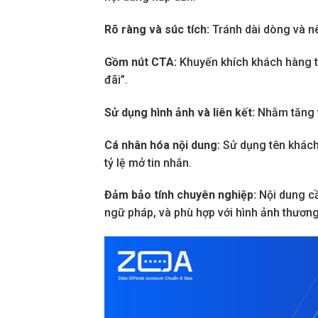
Rõ ràng và súc tích:
Tránh dài dòng và n
Gồm nút CTA:
Khuyến khích khách hàng t
đãi”.
Sử dụng hình ảnh và liên kết:
Nhằm tăng t
Cá nhân hóa nội dung:
Sử dụng tên khách
tỷ lệ mở tin nhắn.
Đảm bảo tính chuyên nghiệp:
Nội dung cầ
ngữ pháp, và phù hợp với hình ảnh thương