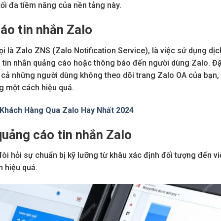
 tối đa tiềm năng của nền tảng này.
cáo tin nhắn Zalo
 là Zalo ZNS (Zalo Notification Service), là việc sử dụng dịc
ửi tin nhắn quảng cáo hoặc thông báo đến người dùng Zalo. Đ
n cả những người dùng không theo dõi trang Zalo OA của bạn,
ột cách hiệu quả​​​​.
Khách Hàng Qua Zalo Hay Nhất 2024
 quảng cáo tin nhắn Zalo
òi hỏi sự chuẩn bị kỹ lưỡng từ khâu xác định đối tượng đến v
h hiệu quả.