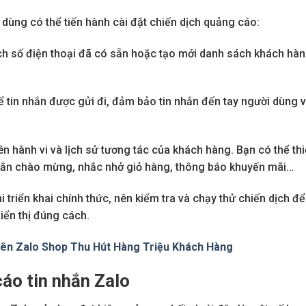
 dùng có thể tiến hành cài đặt chiến dịch quảng cáo:
h số điện thoại đã có sẵn hoặc tạo mới danh sách khách hà
ể tin nhắn được gửi đi, đảm bảo tin nhắn đến tay người dùng 
n hành vi và lịch sử tương tác của khách hàng. Bạn có thể thi
nhắn chào mừng, nhắc nhở giỏ hàng, thông báo khuyến mãi…
 triển khai chính thức, nên kiểm tra và chạy thử chiến dịch để
iển thị đúng cách.
rên Zalo Shop Thu Hút Hàng Triệu Khách Hàng
cáo tin nhắn Zalo