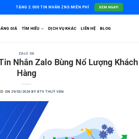
XEM NGAY!
TẶNG 2.000 TIN NHẮN ZNS MIỄN PHÍ
BẢNG GIÁ
TÌM HIỂU
DỊCH VỤ KHÁC
LIÊN HỆ
BLOG
ZALO OA
Tin Nhắn Zalo Bùng Nổ Lượng Khách
Hàng
ED ON
29/05/2024
BY
BTV THUỲ VÂN