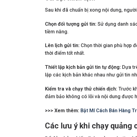
Sau khi đã chuẩn bị xong nội dung, người
Chọn đối tượng gửi tin:
Sử dụng danh sác
tiềm năng.
Lên lịch gửi tin:
Chọn thời gian phù hợp đ
thời điểm tốt nhất.
Thiết lập kịch bản gửi tin tự động:
Dựa trê
lập các kịch bản khác nhau như gửi tin 
Kiểm tra và chạy thử chiến dịch:
Trước khi
đảm bảo không có lỗi và nội dung được h
>>> Xem thêm:
Bật Mí Cách Bán Hàng T
Các lưu ý khi chạy quảng 