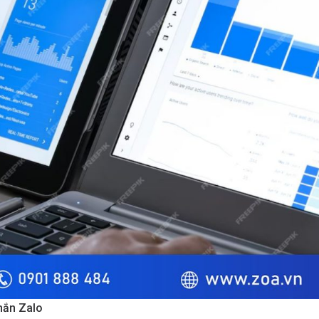
nhắn Zalo