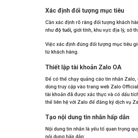
Xác định đối tượng mục tiêu
Cần xác định rõ ràng đối tượng khách hà
như
độ tuổi,
giới tính, khu vực địa lý, sở
Việc xác định đúng đối tượng mục tiêu gi
từ khách hàng.
Thiết lập tài khoản Zalo OA
Để có thể chạy quảng cáo tin nhắn Zalo, 
dùng truy cập vào trang web Zalo Offici
tài khoản đã được xác thực và có dấu tíc
thể liên hệ với Zalo để đăng ký dịch vụ Z
Tạo nội dung tin nhắn hấp dẫn
Nội dung tin nhắn là yếu tố quan trọng qu
nội dung hấp dẫn: