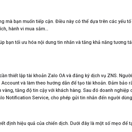
ng mà bạn muốn tiếp cận. Điều này có thể dựa trên các yếu tố
 thích, hành vi mua sắm…
úp bạn tối ưu hóa nội dung tin nhắn và tăng khả năng tương t
cần thiết lập tài khoản Zalo OA và đăng ký dịch vụ ZNS. Người
al Account và làm theo hướng dẫn để tạo tài khoản. Đảm bảo 
h vàng, tăng độ tin cậy với khách hàng. Sau đó doanh nghiệp 
alo Notification Service, cho phép gửi tin nhắn đến người dùng
yết định hiệu quả của chiến dịch. Dưới đây là một số mẹo để t