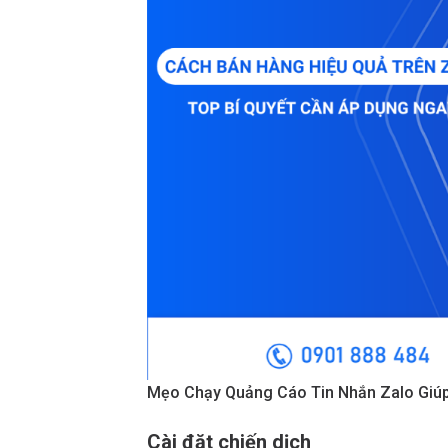
Mẹo Chạy Quảng Cáo Tin Nhắn Zalo Giú
Cài đặt chiến dịch