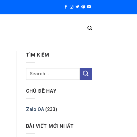
TÌM KIẾM
CHỦ ĐỀ HAY
Zalo OA
(233)
BÀI VIẾT MỚI NHẤT