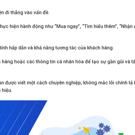
ên đi thẳng vào vấn đề.
hực hiện hành động như “Mua ngay”, “Tìm hiểu thêm”, “Nhận 
ính hấp dẫn và khả năng tương tác của khách hàng.
 hàng hoặc các thông tin cá nhân hóa để tạo sự gần gũi và t
n được viết một cách chuyên nghiệp, không mắc lỗi chính tả
 hiệu.