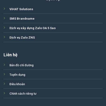
ViHAT Solutions
SMS Brandname
Dịch vụ xây dựng Zalo OA 5 Sao
Dịch vụ Zalo ZNS
Liên hệ
Bản đồ chỉ đường
Tuyển dụng
Điều khoản
Chính sách riêng tư