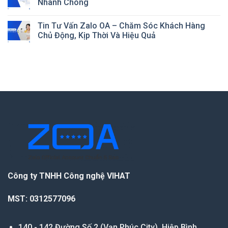
Nhanh Chóng
Tin Tư Vấn Zalo OA – Chăm Sóc Khách Hàng
Chủ Động, Kịp Thời Và Hiệu Quả
Công ty TNHH Công nghệ VIHAT
MST: 0312577096
140 - 142 Đường Số 2 (Vạn Phúc City), Hiệp Bình