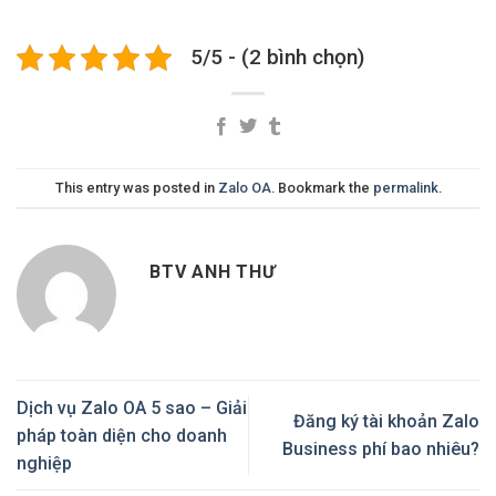
5/5 - (2 bình chọn)
This entry was posted in
Zalo OA
. Bookmark the
permalink
.
BTV ANH THƯ
Dịch vụ Zalo OA 5 sao – Giải
Đăng ký tài khoản Zalo
pháp toàn diện cho doanh
Business phí bao nhiêu?
nghiệp