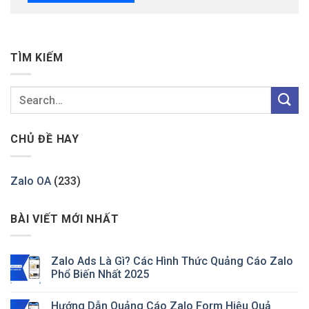
TÌM KIẾM
CHỦ ĐỀ HAY
Zalo OA
(233)
BÀI VIẾT MỚI NHẤT
Zalo Ads Là Gì? Các Hình Thức Quảng Cáo Zalo
Phổ Biến Nhất 2025
Hướng Dẫn Quảng Cáo Zalo Form Hiệu Quả