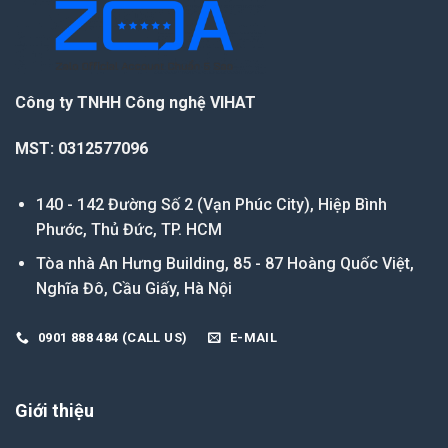
Công ty TNHH Công nghệ VIHAT
MST: 0312577096
140 - 142 Đường Số 2 (Vạn Phúc City), Hiệp Bình
Phước, Thủ Đức, TP. HCM
Tòa nhà An Hưng Building, 85 - 87 Hoàng Quốc Việt,
Nghĩa Đô, Cầu Giấy, Hà Nội
0901 888 484 (CALL US)
E-MAIL
Giới thiệu