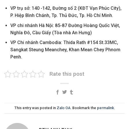
VP trụ sở: 140 -142, Đường số 2 (KĐT Vạn Phúc City),
P. Hiệp Bình Chánh, Tp. Thủ Đức, Tp. Hồ Chí Minh.
VP chi nhánh Hà Nội: 85-87 Đường Hoàng Quốc Việt,
Nghĩa Đô, Cầu Giấy (Tòa nhà An Hưng)
VP Chi nhánh Cambodia: Thida Rath #154 St.33MC,
Sangkat Steung Meanchey, Khan Mean Chey Phnom
Penh.
Rate this post
This entry was posted in
Zalo OA
. Bookmark the
permalink
.