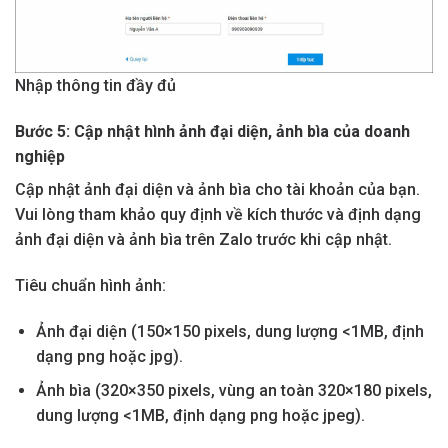
Nhập thông tin đầy đủ
Bước 5: Cập nhật hình ảnh đại diện, ảnh bìa của doanh
nghiệp
Cập nhật ảnh đại diện và ảnh bìa cho tài khoản của bạn.
Vui lòng tham khảo quy định về kích thước và định dạng
ảnh đại diện và ảnh bìa trên Zalo trước khi cập nhật.
Tiêu chuẩn hình ảnh:
Ảnh đại diện (150×150 pixels, dung lượng <1MB, định
dạng png hoặc jpg).
Ảnh bìa (320×350 pixels, vùng an toàn 320×180 pixels,
dung lượng <1MB, định dạng png hoặc jpeg).