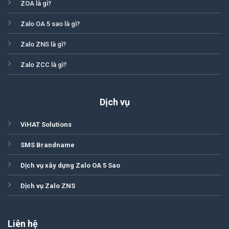
ZOA là gì?
Zalo OA 5 sao là gì?
Zalo ZNS là gì?
Zalo ZCC là gì?
Dịch vụ
ViHAT Solutions
SMS Brandname
Dịch vụ xây dựng Zalo OA 5 Sao
Dịch vụ Zalo ZNS
Liên hệ