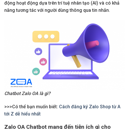
động hoạt động dựa trên trí tuệ nhân tạo (AI) và có khả
năng tương tác với người dùng thông qua tin nhắn.
Chatbot Zalo OA là gì?
>>>Có thể bạn muốn biết:
Cách đăng ký Zalo Shop từ A
tới Z dễ hiểu nhất
Zalo OA Chatbot mang đến tiện ích gì cho