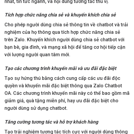
nhất, tin tức ngành, và nội dung tương tác thú vị.
Tích hợp chức năng chia sẻ và khuyến khích chia sẻ
Cho phép người dùng chia sẻ thông tin về chatbot và trải
nghiệm của họ thông qua tích hợp chức năng chia sẻ
trên Zalo. Khuyến khích người dùng chia sẻ chatbot với
bạn bè, gia đình, và mạng xã hội để tăng cơ hội tiếp cận
với lượng người quan tâm mới.
Tạo các chương trình khuyến mãi và ưu đãi đặc biệt
Tạo sự hứng thú bằng cách cung cấp các ưu đãi độc
quyền và khuyến mãi đặc biệt thông qua Zalo Chatbot
OA. Các chương trình khuyến mãi này có thể bao gồm mã
giảm giá, quà tặng miễn phí, hay ưu đãi đặc biệt cho
người dùng sử dụng chatbot.
Tăng cường tương tác và hỗ trợ khách hàng
Tạo trải nghiệm tương tác tích cực với người dùng thông