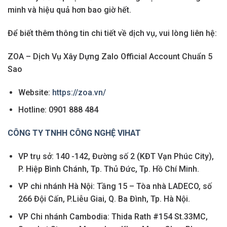
minh và hiệu quả hơn bao giờ hết.
Để biết thêm thông tin chi tiết về dịch vụ, vui lòng liên hệ:
ZOA – Dịch Vụ Xây Dựng Zalo Official Account Chuẩn 5
Sao
Website:
https://zoa.vn/
Hotline: 0901 888 484
CÔNG TY TNHH CÔNG NGHỆ VIHAT
VP trụ sở: 140 -142, Đường số 2 (KĐT Vạn Phúc City),
P. Hiệp Bình Chánh, Tp. Thủ Đức, Tp. Hồ Chí Minh.
VP chi nhánh Hà Nội: Tầng 15 – Tòa nhà LADECO, số
266 Đội Cấn, P.Liễu Giai, Q. Ba Đình, Tp. Hà Nội.
VP Chi nhánh Cambodia: Thida Rath #154 St.33MC,