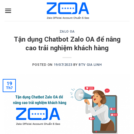
Skip
to
content
ZALO OA
Tận dụng Chatbot Zalo OA để nâng
cao trải nghiệm khách hàng
POSTED ON
19/07/2023
BY
BTV GIA LINH
19
Th7