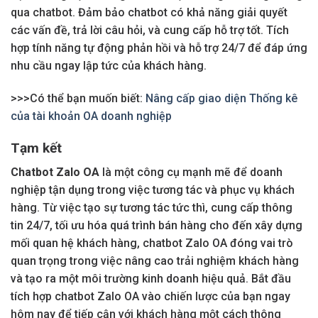
qua chatbot. Đảm bảo chatbot có khả năng giải quyết
các vấn đề, trả lời câu hỏi, và cung cấp hỗ trợ tốt. Tích
hợp tính năng tự động phản hồi và hỗ trợ 24/7 để đáp ứng
nhu cầu ngay lập tức của khách hàng.
>>>Có thể bạn muốn biết:
Nâng cấp giao diện Thống kê
của tài khoản OA doanh nghiệp
Tạm kết
Chatbot Zalo OA
là một công cụ mạnh mẽ để doanh
nghiệp tận dụng trong việc tương tác và phục vụ khách
hàng. Từ việc tạo sự tương tác tức thì, cung cấp thông
tin 24/7, tối ưu hóa quá trình bán hàng cho đến xây dựng
mối quan hệ khách hàng, chatbot Zalo OA đóng vai trò
quan trọng trong việc nâng cao trải nghiệm khách hàng
và tạo ra một môi trường kinh doanh hiệu quả. Bắt đầu
tích hợp chatbot Zalo OA vào chiến lược của bạn ngay
hôm nay để tiếp cận với khách hàng một cách thông