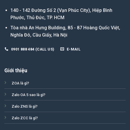
140 - 142 Đường Số 2 (Vạn Phúc City), Hiệp Bình
Phước, Thủ Đức, TP. HCM
Tòa nhà An Hưng Building, 85 - 87 Hoàng Quốc Việt,
Nghĩa Đô, Cầu Giấy, Hà Nội
0901 888 484 (CALL US)
E-MAIL
Giới thiệu
ZOA là gì?
Zalo OA 5 sao là gì?
Zalo ZNS là gì?
Zalo ZCC là gì?