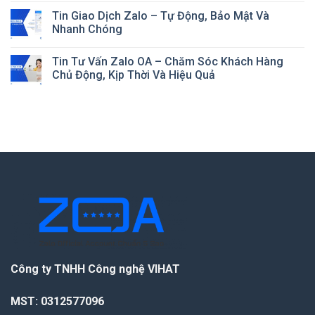
Tin Giao Dịch Zalo – Tự Động, Bảo Mật Và
Nhanh Chóng
Tin Tư Vấn Zalo OA – Chăm Sóc Khách Hàng
Chủ Động, Kịp Thời Và Hiệu Quả
Công ty TNHH Công nghệ VIHAT
MST: 0312577096