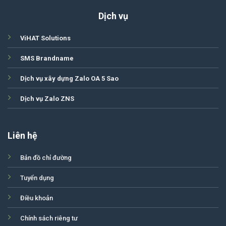
Dịch vụ
ViHAT Solutions
SMS Brandname
Dịch vụ xây dựng Zalo OA 5 Sao
Dịch vụ Zalo ZNS
Liên hệ
Bản đồ chỉ đường
Tuyển dụng
Điều khoản
Chính sách riêng tư