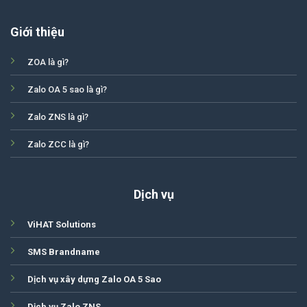
Giới thiệu
ZOA là gì?
Zalo OA 5 sao là gì?
Zalo ZNS là gì?
Zalo ZCC là gì?
Dịch vụ
ViHAT Solutions
SMS Brandname
Dịch vụ xây dựng Zalo OA 5 Sao
Dịch vụ Zalo ZNS