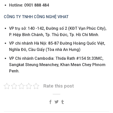
Hotline: 0901 888 484
CÔNG TY TNHH CÔNG NGHỆ VIHAT
VP trụ sở: 140 -142, Đường số 2 (KĐT Vạn Phúc City),
P. Hiệp Bình Chánh, Tp. Thủ Đức, Tp. Hồ Chí Minh.
VP chi nhánh Hà Nội: 85-87 Đường Hoàng Quốc Việt,
Nghĩa Đô, Cầu Giấy (Tòa nhà An Hưng)
VP Chi nhánh Cambodia: Thida Rath #154 St.33MC,
Sangkat Steung Meanchey, Khan Mean Chey Phnom
Penh.
Rate this post