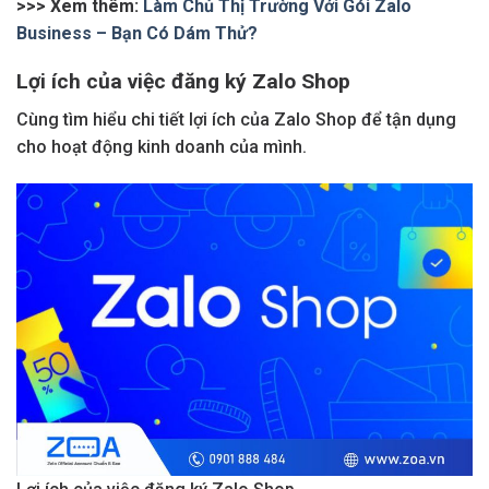
>>> Xem thêm:
Làm Chủ Thị Trường Với Gói Zalo
Business – Bạn Có Dám Thử?
Lợi ích của việc đăng ký Zalo Shop
Cùng tìm hiểu chi tiết lợi ích của Zalo Shop để tận dụng
cho hoạt động kinh doanh của mình.