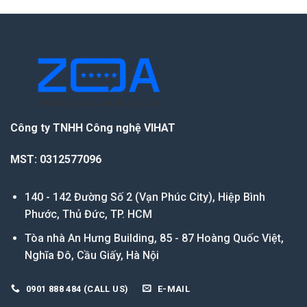
Công ty TNHH Công nghệ VIHAT
MST: 0312577096
140 - 142 Đường Số 2 (Vạn Phúc City), Hiệp Bình
Phước, Thủ Đức, TP. HCM
Tòa nhà An Hưng Building, 85 - 87 Hoàng Quốc Việt,
Nghĩa Đô, Cầu Giấy, Hà Nội
0901 888 484 (CALL US)
E-MAIL