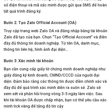
số điện thoại và mã xác minh được gửi qua SMS để hoàn
tất quá trình đăng ký.
Bước 2: Tạo Zalo Official Account (OA)
Truy cập trang web Zalo OA và đăng nhập bằng tài khoản
Zalo đã tạo của bạn. Chọn “Tạo Official Account” và điền
đầy đủ thông tin doanh nghiệp. Từ tên OA, danh mục,
thông tin liên hệ, hình ảnh đại diện…
Bước 3: Xác minh tài khoản
Bạn cần cung cấp giấy tờ chứng minh doanh nghiệp như
giấy đăng ký kinh doanh, CMND/CCCD của người đại
diện. Đảm bảo rằng các thông tin được điền chính xác và
đầy đủ để quá trình xác minh diễn ra suôn sẻ. Zalo sẽ
xem xét và phản hồi trong vòng 3-5 ngày làm việc. Sau
khi tài khoản OA được chấp nhận, bạn có thể yêu cầu xác
minh tick vàng để tăng độ tin cậy