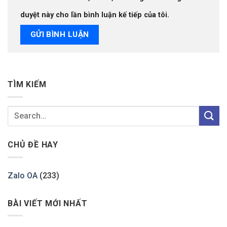
duyệt này cho lần bình luận kế tiếp của tôi.
TÌM KIẾM
CHỦ ĐỀ HAY
Zalo OA
(233)
BÀI VIẾT MỚI NHẤT