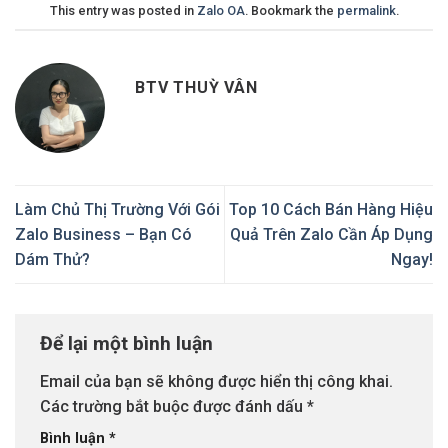
This entry was posted in
Zalo OA
. Bookmark the
permalink
.
BTV THUỲ VÂN
Làm Chủ Thị Trường Với Gói
Top 10 Cách Bán Hàng Hiệu
Zalo Business – Bạn Có
Quả Trên Zalo Cần Áp Dụng
Dám Thử?
Ngay!
Để lại một bình luận
Email của bạn sẽ không được hiển thị công khai.
Các trường bắt buộc được đánh dấu
*
Bình luận
*