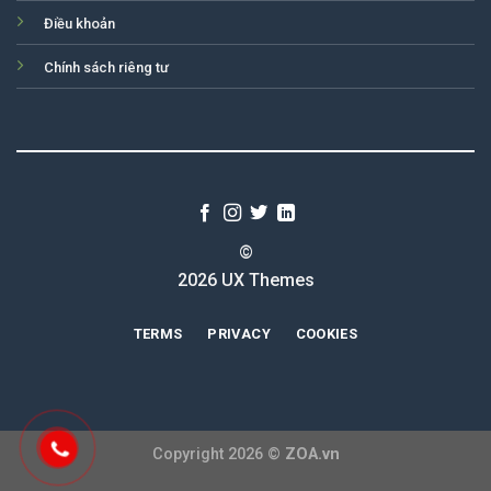
Điều khoản
Chính sách riêng tư
©
2026 UX Themes
TERMS
PRIVACY
COOKIES
Copyright 2026 ©
ZOA.vn