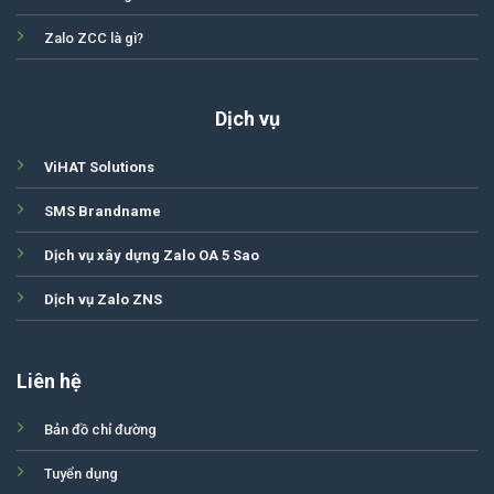
Zalo ZCC là gì?
Dịch vụ
ViHAT Solutions
SMS Brandname
Dịch vụ xây dựng Zalo OA 5 Sao
Dịch vụ Zalo ZNS
Liên hệ
Bản đồ chỉ đường
Tuyển dụng