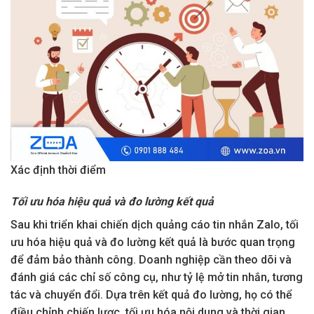
Xác định thời điểm
Tối ưu hóa hiệu quả và đo lường kết quả
Sau khi triển khai chiến dịch quảng cáo tin nhắn Zalo, tối
ưu hóa hiệu quả và đo lường kết quả là bước quan trọng
để đảm bảo thành công. Doanh nghiệp cần theo dõi và
đánh giá các chỉ số công cụ, như tỷ lệ mở tin nhắn, tương
tác và chuyển đổi. Dựa trên kết quả đo lường, họ có thể
điều chỉnh chiến lược, tối ưu hóa nội dung và thời gian