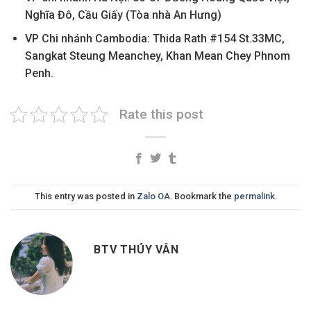
Nghĩa Đô, Cầu Giấy (Tòa nhà An Hưng)
VP Chi nhánh Cambodia: Thida Rath #154 St.33MC,
Sangkat Steung Meanchey, Khan Mean Chey Phnom
Penh.
Rate this post
This entry was posted in
Zalo OA
. Bookmark the
permalink
.
BTV THÚY VÂN