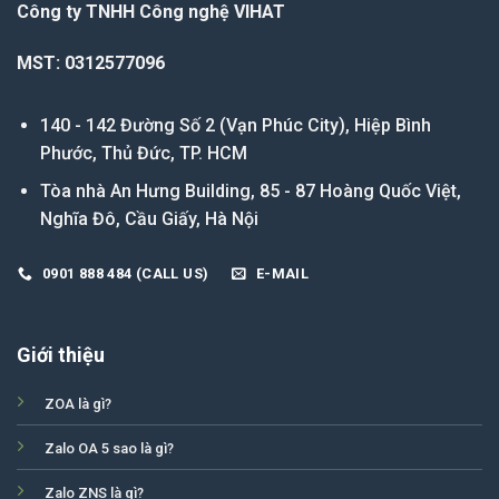
Công ty TNHH Công nghệ VIHAT
MST: 0312577096
140 - 142 Đường Số 2 (Vạn Phúc City), Hiệp Bình
Phước, Thủ Đức, TP. HCM
Tòa nhà An Hưng Building, 85 - 87 Hoàng Quốc Việt,
Nghĩa Đô, Cầu Giấy, Hà Nội
0901 888 484 (CALL US)
E-MAIL
Giới thiệu
ZOA là gì?
Zalo OA 5 sao là gì?
Zalo ZNS là gì?