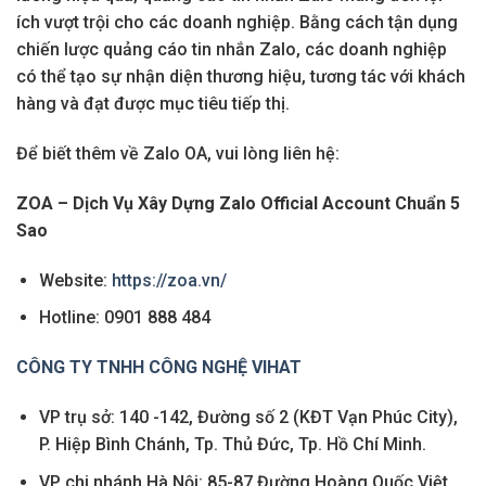
ích vượt trội cho các doanh nghiệp. Bằng cách tận dụng
chiến lược quảng cáo tin nhắn Zalo, các doanh nghiệp
có thể tạo sự nhận diện thương hiệu, tương tác với khách
hàng và đạt được mục tiêu tiếp thị.
Để biết thêm về Zalo OA, vui lòng liên hệ:
ZOA – Dịch Vụ Xây Dựng Zalo Official Account Chuẩn 5
Sao
Website:
https://zoa.vn/
Hotline: 0901 888 484
CÔNG TY TNHH CÔNG NGHỆ VIHAT
VP trụ sở: 140 -142, Đường số 2 (KĐT Vạn Phúc City),
P. Hiệp Bình Chánh, Tp. Thủ Đức, Tp. Hồ Chí Minh.
VP chi nhánh Hà Nội: 85-87 Đường Hoàng Quốc Việt,