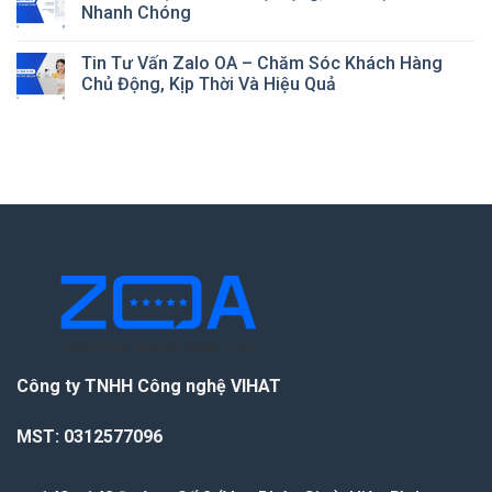
Nhanh Chóng
Tin Tư Vấn Zalo OA – Chăm Sóc Khách Hàng
Chủ Động, Kịp Thời Và Hiệu Quả
Công ty TNHH Công nghệ VIHAT
MST: 0312577096