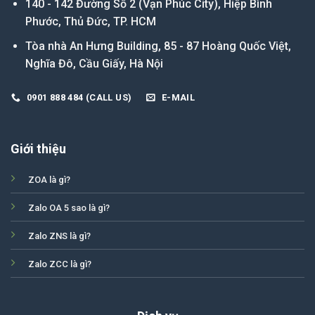
140 - 142 Đường Số 2 (Vạn Phúc City), Hiệp Bình
Phước, Thủ Đức, TP. HCM
Tòa nhà An Hưng Building, 85 - 87 Hoàng Quốc Việt,
Nghĩa Đô, Cầu Giấy, Hà Nội
0901 888 484 (CALL US)
E-MAIL
Giới thiệu
ZOA là gì?
Zalo OA 5 sao là gì?
Zalo ZNS là gì?
Zalo ZCC là gì?