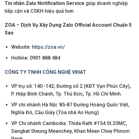
Tin nhắn Zalo Notification Service
giúp doanh nghiệp
tiếp cận và CSKH hiệu quả hơn.
ZOA – Dịch Vụ Xây Dựng Zalo Official Account Chuẩn 5
Sao
Website:
https://zoa.vn/
Hotline: 0901 888 484
CÔNG TY TNHH CÔNG NGHỆ VIHAT
VP trụ sở: 140 -142, Đường số 2 (KĐT Vạn Phúc City),
P. Hiệp Bình Chánh, Tp. Thủ Đức, Tp. Hồ Chí Minh.
VP chi nhánh Hà Nội: 85-87 Đường Hoàng Quốc Việt,
Nghĩa Đô, Cầu Giấy (Tòa nhà An Hưng)
VP Chi nhánh Cambodia: Thida Rath #154 St.33MC,
Sangkat Steung Meanchey, Khan Mean Chey Phnom
Penh.