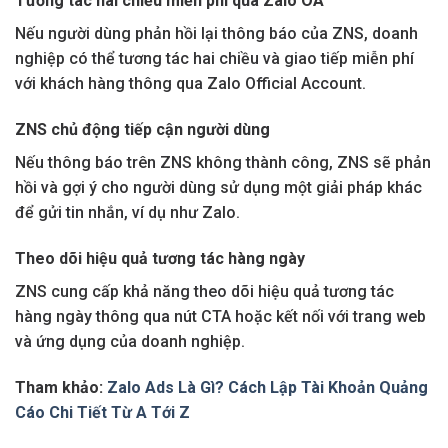
Tương tác hai chiều miễn phí qua Zalo OA
Nếu người dùng phản hồi lại thông báo của ZNS, doanh
nghiệp có thể tương tác hai chiều và giao tiếp miễn phí
với khách hàng thông qua Zalo Official Account.
ZNS chủ động tiếp cận người dùng
Nếu thông báo trên ZNS không thành công, ZNS sẽ phản
hồi và gợi ý cho người dùng sử dụng một giải pháp khác
để gửi tin nhắn, ví dụ như Zalo.
Theo dõi hiệu quả tương tác hàng ngày
ZNS cung cấp khả năng theo dõi hiệu quả tương tác
hàng ngày thông qua nút CTA hoặc kết nối với trang web
và ứng dụng của doanh nghiệp.
Tham khảo:
Zalo Ads Là Gì? Cách Lập Tài Khoản Quảng
Cáo Chi Tiết Từ A Tới Z