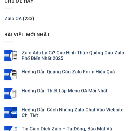
CHỦ ĐỀ HAY
Zalo OA
(233)
BÀI VIẾT MỚI NHẤT
Zalo Ads Là Gì? Các Hình Thức Quảng Cáo Zalo
Phổ Biến Nhất 2025
Hướng Dẫn Quảng Cáo Zalo Form Hiệu Quả
Hướng Dẫn Thiết Lập Menu OA Mới Nhất
Hướng Dẫn Cách Nhúng Zalo Chat Vào Website
Chi Tiết
Tin Giao Dịch Zalo – Tự Động, Bảo Mật Và