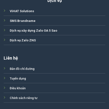
Dịch vụ
ViHAT Solutions
SMS Brandname
Dịch vụ xây dựng Zalo OA 5 Sao
Dịch vụ Zalo ZNS
Liên hệ
Bản đồ chỉ đường
Tuyển dụng
Điều khoản
Chính sách riêng tư