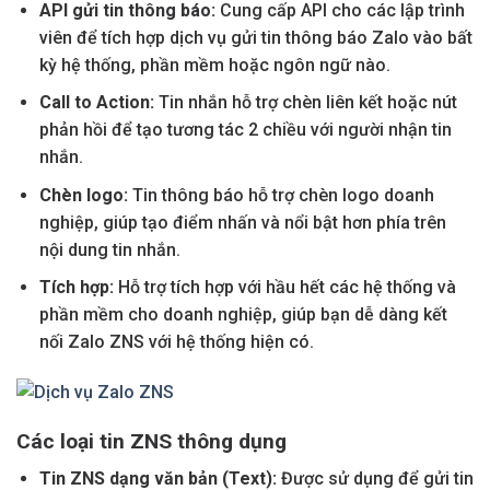
API gửi tin thông báo:
Cung cấp API cho các lập trình
viên để tích hợp dịch vụ gửi tin thông báo Zalo vào bất
kỳ hệ thống, phần mềm hoặc ngôn ngữ nào.
Call to Action:
Tin nhắn hỗ trợ chèn liên kết hoặc nút
phản hồi để tạo tương tác 2 chiều với người nhận tin
nhắn.
Chèn logo:
Tin thông báo hỗ trợ chèn logo doanh
nghiệp, giúp tạo điểm nhấn và nổi bật hơn phía trên
nội dung tin nhắn.
Tích hợp:
Hỗ trợ tích hợp với hầu hết các hệ thống và
phần mềm cho doanh nghiệp, giúp bạn dễ dàng kết
nối Zalo ZNS với hệ thống hiện có.
Các loại tin ZNS thông dụng
Tin ZNS dạng văn bản (Text):
Được sử dụng để gửi tin