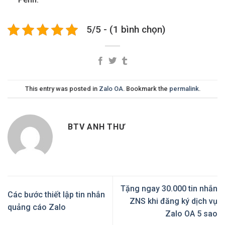
5/5 - (1 bình chọn)
This entry was posted in
Zalo OA
. Bookmark the
permalink
.
BTV ANH THƯ
Tặng ngay 30.000 tin nhắn
Các bước thiết lập tin nhắn
ZNS khi đăng ký dịch vụ
quảng cáo Zalo
Zalo OA 5 sao