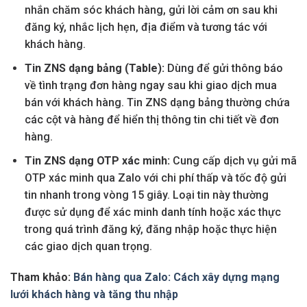
nhắn chăm sóc khách hàng, gửi lời cảm ơn sau khi
đăng ký, nhắc lịch hẹn, địa điểm và tương tác với
khách hàng.
Tin ZNS dạng bảng (Table):
Dùng để gửi thông báo
về tình trạng đơn hàng ngay sau khi giao dịch mua
bán với khách hàng. Tin ZNS dạng bảng thường chứa
các cột và hàng để hiển thị thông tin chi tiết về đơn
hàng.
Tin ZNS dạng OTP xác minh:
Cung cấp dịch vụ gửi mã
OTP xác minh qua Zalo với chi phí thấp và tốc độ gửi
tin nhanh trong vòng 15 giây. Loại tin này thường
được sử dụng để xác minh danh tính hoặc xác thực
trong quá trình đăng ký, đăng nhập hoặc thực hiện
các giao dịch quan trọng.
Tham khảo:
Bán hàng qua Zalo: Cách xây dựng mạng
lưới khách hàng và tăng thu nhập