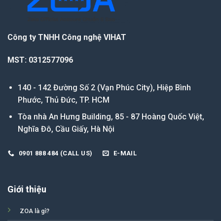
Công ty TNHH Công nghệ VIHAT
MST: 0312577096
140 - 142 Đường Số 2 (Vạn Phúc City), Hiệp Bình
Phước, Thủ Đức, TP. HCM
Tòa nhà An Hưng Building, 85 - 87 Hoàng Quốc Việt,
Nghĩa Đô, Cầu Giấy, Hà Nội
0901 888 484 (CALL US)
E-MAIL
Giới thiệu
ZOA là gì?