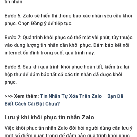
tin nhắn.
Bước 6: Zalo sẽ hiển thị thông báo xác nhận yêu cầu khôi
phục. Chọn Đồng ý để tiếp tục.
Bước 7: Quá trình khôi phục có thể mất vài phút, tùy thuộc
vào dung lượng tin nhắn cần khôi phục. Đảm bảo kết nối
internet ổn định trong suốt quá trình này.
Bước 8: Sau khi quá trình khôi phục hoàn tất, kiểm tra lại
hộp thư để đảm bảo tất cả các tin nhắn đã được khôi
phục.
>>> Xem thêm:
Tin Nhắn Tự Xóa Trên Zalo – Bạn Đã
Biết Cách Cài Đặt Chưa?
Lưu ý khi khôi phục tin nhắn Zalo
Việc khôi phục tin nhắn Zalo đòi hỏi người dùng cần lưu ý
một số điểm quan trọng để đảm bảo quá trình khôi phục