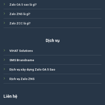
Zalo OA 5 sao là gì?
Zalo ZNS là gì?
Zalo ZCC là gì?
Dịch vụ
ViHAT Solutions
SMS Brandname
Dịch vụ xây dựng Zalo OA 5 Sao
Dịch vụ Zalo ZNS
Liên hệ