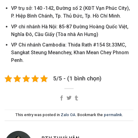
VP trụ sở: 140 -142, Đường số 2 (KĐT Vạn Phúc City),
P. Hiệp Bình Chánh, Tp. Thủ Đức, Tp. Hồ Chí Minh.
VP chi nhánh Hà Nội: 85-87 Đường Hoàng Quốc Việt,
Nghĩa Đô, Cầu Giấy (Tòa nhà An Hưng)
VP Chi nhánh Cambodia: Thida Rath #154 St.33MC,
Sangkat Steung Meanchey, Khan Mean Chey Phnom
Penh.
5/5 - (1 bình chọn)
This entry was posted in
Zalo OA
. Bookmark the
permalink
.