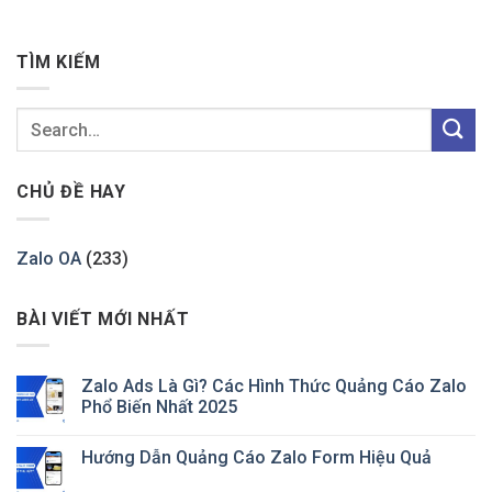
TÌM KIẾM
CHỦ ĐỀ HAY
Zalo OA
(233)
BÀI VIẾT MỚI NHẤT
Zalo Ads Là Gì? Các Hình Thức Quảng Cáo Zalo
Phổ Biến Nhất 2025
Hướng Dẫn Quảng Cáo Zalo Form Hiệu Quả