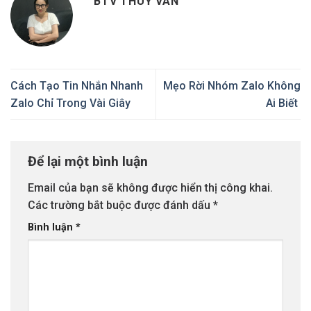
BTV THUỲ VÂN
Cách Tạo Tin Nhắn Nhanh
Mẹo Rời Nhóm Zalo Không
Zalo Chỉ Trong Vài Giây
Ai Biết
Để lại một bình luận
Email của bạn sẽ không được hiển thị công khai.
Các trường bắt buộc được đánh dấu
*
Bình luận
*