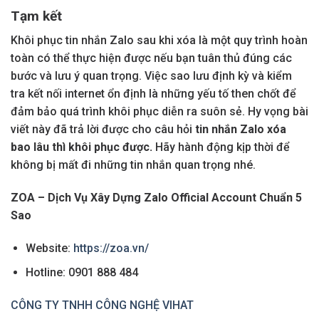
Tạm kết
Khôi phục tin nhắn Zalo sau khi xóa là một quy trình hoàn
toàn có thể thực hiện được nếu bạn tuân thủ đúng các
bước và lưu ý quan trọng. Việc sao lưu định kỳ và kiểm
tra kết nối internet ổn định là những yếu tố then chốt để
đảm bảo quá trình khôi phục diễn ra suôn sẻ. Hy vọng bài
viết này đã trả lời được cho câu hỏi
tin nhắn Zalo xóa
bao lâu thì khôi phục được.
Hãy hành động kịp thời để
không bị mất đi những tin nhắn quan trọng nhé.
ZOA – Dịch Vụ Xây Dựng Zalo Official Account Chuẩn 5
Sao
Website:
https://zoa.vn/
Hotline: 0901 888 484
CÔNG TY TNHH CÔNG NGHỆ VIHAT