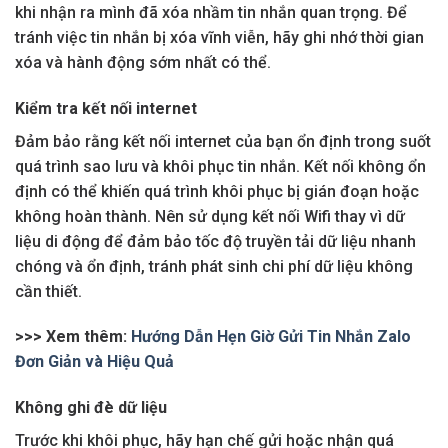
khi nhận ra mình đã xóa nhầm tin nhắn quan trọng. Để
tránh việc tin nhắn bị xóa vĩnh viễn, hãy ghi nhớ thời gian
xóa và hành động sớm nhất có thể.
Kiểm tra kết nối internet
Đảm bảo rằng kết nối internet của bạn ổn định trong suốt
quá trình sao lưu và khôi phục tin nhắn. Kết nối không ổn
định có thể khiến quá trình khôi phục bị gián đoạn hoặc
không hoàn thành. Nên sử dụng kết nối Wifi thay vì dữ
liệu di động để đảm bảo tốc độ truyền tải dữ liệu nhanh
chóng và ổn định, tránh phát sinh chi phí dữ liệu không
cần thiết.
>>> Xem thêm:
Hướng Dẫn Hẹn Giờ Gửi Tin Nhắn Zalo
Đơn Giản và Hiệu Quả
Không ghi đè dữ liệu
Trước khi khôi phục, hãy hạn chế gửi hoặc nhận quá