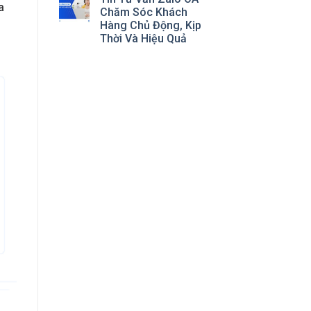
a
Chăm Sóc Khách
Hàng Chủ Động, Kịp
Thời Và Hiệu Quả