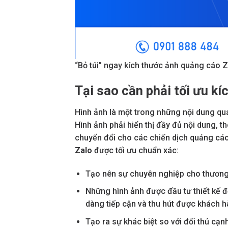
“Bỏ túi” ngay kích thước ảnh quảng cáo 
Tại sao cần phải tối ưu k
Hình ảnh là một trong những nội dung qua
Hình ảnh phải hiển thị đầy đủ nội dung, t
chuyển đổi cho các chiến dịch quảng cáo.
Zalo
được tối ưu chuẩn xác:
Tạo nên sự chuyên nghiệp cho thương
Những hình ảnh được đầu tư thiết kế đ
dàng tiếp cận và thu hút được khách h
Tạo ra sự khác biệt so với đối thủ cạ