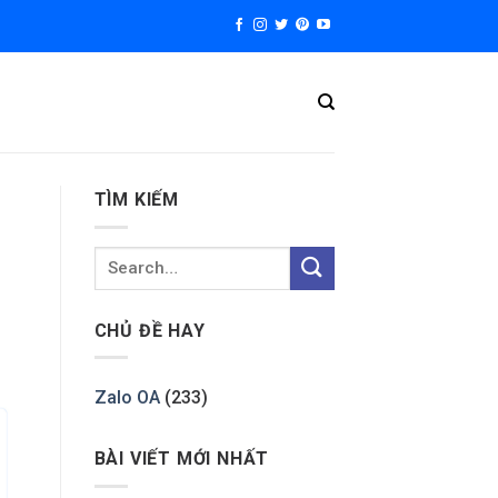
TÌM KIẾM
CHỦ ĐỀ HAY
Zalo OA
(233)
BÀI VIẾT MỚI NHẤT