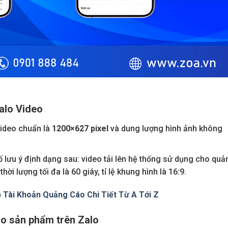
alo Video
Video chuẩn là
1200×627 pixel
và dung lượng hình ảnh không
 lưu ý định dạng sau: video tải lên hệ thống sử dụng cho quả
ời lượng tối đa là 60 giây, tỉ lệ khung hình là 16:9.
 Tài Khoản Quảng Cáo Chi Tiết Từ A Tới Z
áo sản phẩm trên Zalo