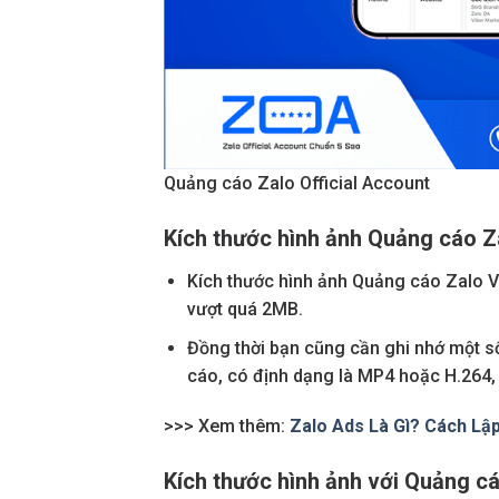
Quảng cáo Zalo Official Account
Kích thước hình ảnh Quảng cáo Z
Kích thước hình ảnh Quảng cáo Zalo 
vượt quá 2MB.
Đồng thời bạn cũng cần ghi nhớ một số
cáo, có định dạng là MP4 hoặc H.264, th
>>> Xem thêm:
Zalo Ads Là Gì? Cách Lập
Kích thước hình ảnh với Quảng c