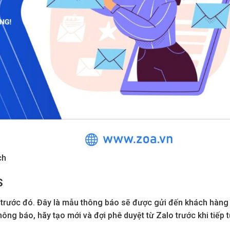
ch
S
trước đó. Đây là mẫu thông báo sẽ được gửi đến khách hàng
ng báo, hãy tạo mới và đợi phê duyệt từ Zalo trước khi tiếp t