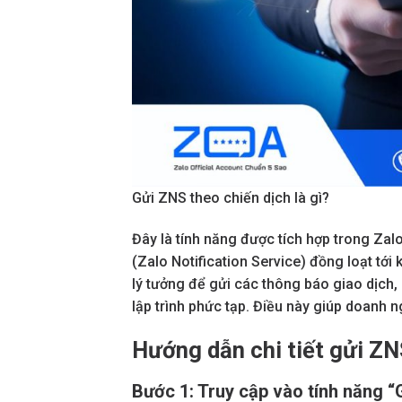
Gửi ZNS theo chiến dịch là gì?
Đây là tính năng được tích hợp trong Za
(Zalo Notification Service) đồng loạt tớ
lý tưởng để gửi các thông báo giao dịch
lập trình phức tạp. Điều này giúp doanh ng
Hướng dẫn chi tiết gửi ZN
Bước 1: Truy cập vào tính năng “