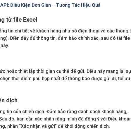
PI: Điều Kiện Đơn Giản – Tương Tác Hiệu Quả
 từ file Excel
ông tin chi tiết về khách hàng như số điện thoại và các thông t
ng). Điền đầy đủ thông tin, đảm bảo chính xác, sau đó tải file
 này.
ức hoặc thiết lập thời gian cụ thể để gửi. Điều này mang lại s
 chọn thời điểm phù hợp nhất để thông báo được gửi đi, tối ưu
ến dịch
thông tin của chiến dịch. Đảm bảo rằng danh sách khách hàng,
 Sau đó, bạn cần xác nhận rằng mình đã đồng ý với Điều khoả
g, nhấn “Xác nhận và gửi” để khởi động chiến dịch.