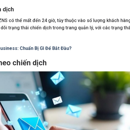
n dịch
i ZNS có thể mất đến 24 giờ, tùy thuộc vào số lượng khách hàn
õi trạng thái chiến dịch trong trang quản lý, với các trạng thá
Business: Chuẩn Bị Gì Để Bắt Đầu?
heo chiến dịch