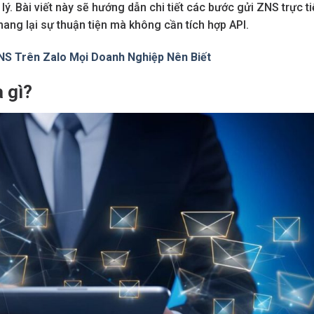
 lý. Bài viết này sẽ hướng dẫn chi tiết các bước gửi ZNS trực t
ang lại sự thuận tiện mà không cần tích hợp API.
NS Trên Zalo Mọi Doanh Nghiệp Nên Biết
 gì?