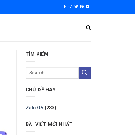
TÌM KIẾM
CHỦ ĐỀ HAY
Zalo OA
(233)
BÀI VIẾT MỚI NHẤT