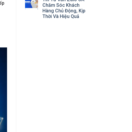
iếp
Chăm Sóc Khách
Hàng Chủ Động, Kịp
Thời Và Hiệu Quả