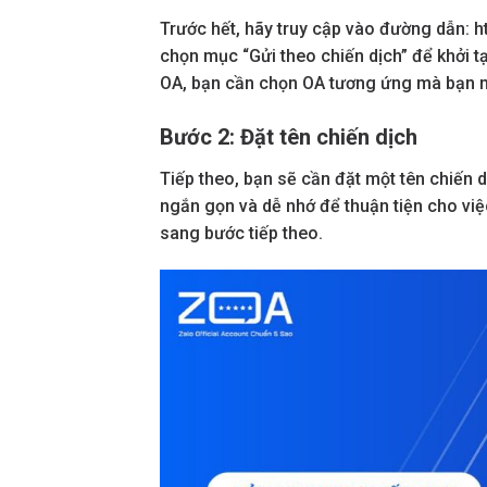
Trước hết, hãy truy cập vào đường dẫn: h
chọn mục “Gửi theo chiến dịch” để khởi t
OA, bạn cần chọn OA tương ứng mà bạn 
Bước 2: Đặt tên chiến dịch
Tiếp theo, bạn sẽ cần đặt một tên chiến 
ngắn gọn và dễ nhớ để thuận tiện cho việ
sang bước tiếp theo.