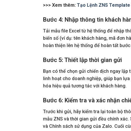
>>> Xem thêm:
Tạo Lệnh ZNS Template A
Bước 4: Nhập thông tin khách hàng
Tải mẫu file Excel từ hệ thống để nhập th
biến số (ví dụ: tên khách hàng, mã đơn hà
hoàn thiện lên hệ thống để hoàn tất bước
Bước 5: Thiết lập thời gian gửi
Bạn có thể chọn gửi chiến dịch ngay lập t
linh hoạt cho doanh nghiệp, giúp bạn lựa
hóa hiệu quả tương tác với khách hàng.
Bước 6: Kiểm tra và xác nhận chi
Trước khi gửi, hãy kiểm tra lại toàn bộ 
mẫu ZNS và thời gian gửi đều chính xác.
và Chính sách sử dụng của Zalo. Cuối cùn