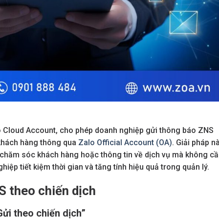
lo Cloud Account, cho phép doanh nghiệp gửi thông báo ZNS
i khách hàng thông qua
Zalo Official Account (OA)
. Giải pháp n
, chăm sóc khách hàng hoặc thông tin về dịch vụ mà không c
hiệp tiết kiệm thời gian và tăng tính hiệu quả trong quản lý.
S theo chiến dịch
Gửi theo chiến dịch”