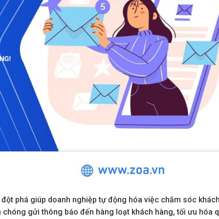
g đột phá giúp doanh nghiệp tự động hóa việc chăm sóc khác
h chóng gửi thông báo đến hàng loạt khách hàng, tối ưu hóa 