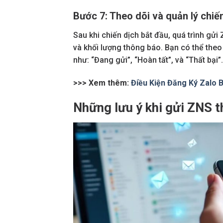
Bước 7: Theo dõi và quản lý chiế
Sau khi chiến dịch bắt đầu, quá trình gử
và khối lượng thông báo. Bạn có thể theo d
như: “Đang gửi”, “Hoàn tất”, và “Thất bại”.
>>> Xem thêm:
Điều Kiện Đăng Ký Zalo 
Những lưu ý khi gửi ZNS t