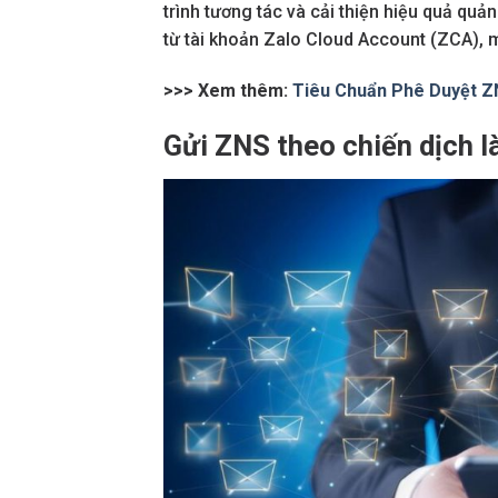
trình tương tác và cải thiện hiệu quả quản
từ tài khoản Zalo Cloud Account (ZCA), m
>>> Xem thêm:
Tiêu Chuẩn Phê Duyệt Z
Gửi ZNS theo chiến dịch là