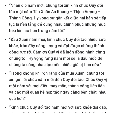
“Nhân dịp năm mới, chúng tôi xin kính chúc Quý đối
tác một năm Tân Xuân An Khang – Thịnh Vượng –
Thành Công. Hy vọng sự gắn kết giữa hai bên sẽ tiếp
tục là nền tảng để cùng nhau chinh phục những mục
tiêu lớn lao hơn trong năm tới.”
“Đầu Xuân năm mới, kính chúc Quý đối tác nhiều sức
khỏe, tràn đầy năng lượng và đạt được những thành
công rực rỡ. Cảm ơn Quý vị đã luôn đồng hành cùng
chúng tôi. Hy vọng rằng năm mới sẽ là dấu mốc để
chúng ta cùng nhau tạo nên nhiều giá trị hơn nữa.”
“Trong không khí rộn ràng của mùa Xuân, chúng tôi
xin gửi lời chúc năm mới đến Quý đối tác. Chúc Quý vị
một năm với mọi điều may mắn, thành công liên tiếp
và các mối quan hệ hợp tác ngày càng bền chặt, hiệu
quả hơn.”
“Kính chúc Quý đối tác năm mới với sức khỏe dồi dào,