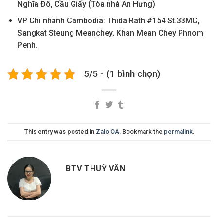
Nghĩa Đô, Cầu Giấy (Tòa nhà An Hưng)
VP Chi nhánh Cambodia: Thida Rath #154 St.33MC,
Sangkat Steung Meanchey, Khan Mean Chey Phnom
Penh.
5/5 - (1 bình chọn)
This entry was posted in
Zalo OA
. Bookmark the
permalink
.
BTV THUỲ VÂN