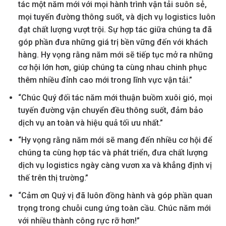
tác một năm mới với mọi hành trình vận tải suôn sẻ,
mọi tuyến đường thông suốt, và dịch vụ logistics luôn
đạt chất lượng vượt trội. Sự hợp tác giữa chúng ta đã
góp phần đưa những giá trị bền vững đến với khách
hàng. Hy vọng rằng năm mới sẽ tiếp tục mở ra những
cơ hội lớn hơn, giúp chúng ta cùng nhau chinh phục
thêm nhiều đỉnh cao mới trong lĩnh vực vận tải.”
“Chúc Quý đối tác năm mới thuận buồm xuôi gió, mọi
tuyến đường vận chuyển đều thông suốt, đảm bảo
dịch vụ an toàn và hiệu quả tối ưu nhất.”
“Hy vọng rằng năm mới sẽ mang đến nhiều cơ hội để
chúng ta cùng hợp tác và phát triển, đưa chất lượng
dịch vụ logistics ngày càng vươn xa và khẳng định vị
thế trên thị trường.”
“Cảm ơn Quý vị đã luôn đồng hành và góp phần quan
trọng trong chuỗi cung ứng toàn cầu. Chúc năm mới
với nhiều thành công rực rỡ hơn!”