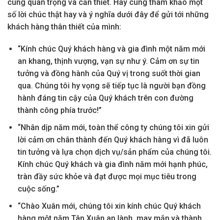
cùng quan trọng và cần thiết. Hãy cùng tham khảo một
số lời chúc thật hay và ý nghĩa dưới đây để gửi tới những
khách hàng thân thiết của mình:
“Kính chúc Quý khách hàng và gia đình một năm mới
an khang, thịnh vượng, vạn sự như ý. Cảm ơn sự tin
tưởng và đồng hành của Quý vị trong suốt thời gian
qua. Chúng tôi hy vọng sẽ tiếp tục là người bạn đồng
hành đáng tin cậy của Quý khách trên con đường
thành công phía trước!”
“Nhân dịp năm mới, toàn thể công ty chúng tôi xin gửi
lời cảm ơn chân thành đến Quý khách hàng vì đã luôn
tin tưởng và lựa chọn dịch vụ/sản phẩm của chúng tôi.
Kính chúc Quý khách và gia đình năm mới hạnh phúc,
tràn đầy sức khỏe và đạt được mọi mục tiêu trong
cuộc sống.”
“Chào Xuân mới, chúng tôi xin kính chúc Quý khách
hàng một năm Tân Xuân an lành, may mắn và thành