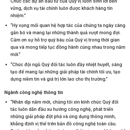
Chúc các dự án đầu tư của Quý vị luôn sinh lời bền
vững, dịch vụ tài chính luôn được khách hàng tín
nhiệm.”
“Hy vọng mối quan hệ hợp tác của chúng ta ngày càng
gắn bó và mang lại những thành quả vượt mong đợi.
Cảm ơn sự hỗ trợ quý báu của Quý vị trong thời gian
qua và mong tiếp tục đồng hành cùng nhau trong năm
mới.”
“Chúc đội ngũ Quý đối tác luôn đầy nhiệt huyết, sáng
tạo để mang lại những giải pháp tài chính tối ưu, tạo
dựng niềm tin và giá trị lớn lao cho thị trường.”
Ngành công nghệ thông tin
“Nhân dịp năm mới, chúng tôi xin kính chúc Quý đối
tác luôn dẫn đầu xu hướng công nghệ, phát triển
những giải pháp đột phá và ứng dụng thông minh,
khẳng định vị thế trên bản đồ công nghệ toàn cầu.