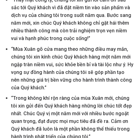
sắc tới Quý khách vì đã đặt niềm tin vào sản phẩm và
dịch vụ của chúng tôi trong suốt năm qua. Bước sang
năm mới, xin chúc Quý khách không chỉ gặt hái thêm
nhiều thành công mà còn trải nghiệm trọn vẹn niềm
vui và hạnh phúc trong cuộc sống!”
“Mùa Xuân gõ cửa mang theo những điều may mắn,
chúng tôi xin kính chúc Quý khách hàng một năm mới
ngập tràn niềm vui, sức khỏe bền bỉ và tài lộc như ý. Hy
vọng sự đồng hành của chúng tôi sẽ góp phần tạo
nên những giá trị bền vững cho hành trình thành công
của Quý khách.”
“Trong không khí rộn ràng của mùa Xuân mới, chúng
tôi xin gửi đến Quý khách hàng những lời chúc tốt đẹp
nhất. Chúc Quý vị một năm mới với nhiều bước ngoặt
quan trọng, đạt được mọi mục tiêu đã đề ra. Cảm ơn
Quý khách đã luôn là một phần không thể thiếu trong
hành trình phát triển của chúng tôi.”