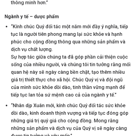
thông minh hơn.”
Ngành y tế – dược phẩm
“Kính chúc Quý đối tác một năm mới đầy ý nghĩa, tiếp
tục là người tiên phong mang lại sức khỏe và hạnh
phúc cho cộng đồng thông qua những sản phẩm và
dịch vụ chất lượng.
Sự hợp tác giữa chúng ta đã góp phần cải thiện cuộc
sống của nhiều người, và chúng tôi tin tưởng rằng mối
quan hệ này sẽ ngày càng bền chặt, tạo thêm nhiều
giá trị thiết thực cho xã hội. Chúc Quý vị và đội ngũ
của mình sức khỏe dồi dào, tinh thần vững mạnh để
tiếp tục lan tỏa sứ mệnh cao cả của ngành y tế.”
“Nhân dịp Xuân mới, kính chúc Quý đối tác sức khỏe
dồi dào, kinh doanh thịnh vượng và tiếp tục đóng góp
những giá trị quý giá cho cộng đồng. Mong rằng
những sản phẩm và dịch vụ của Quý vị sẽ ngày càng
được tin tưởng và yêu mến.”