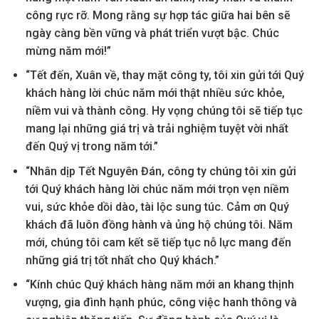
công rực rỡ. Mong rằng sự hợp tác giữa hai bên sẽ
ngày càng bền vững và phát triển vượt bậc. Chúc
mừng năm mới!”
“Tết đến, Xuân về, thay mặt công ty, tôi xin gửi tới Quý
khách hàng lời chúc năm mới thật nhiều sức khỏe,
niềm vui và thành công. Hy vọng chúng tôi sẽ tiếp tục
mang lại những giá trị và trải nghiệm tuyệt vời nhất
đến Quý vị trong năm tới.”
“Nhân dịp Tết Nguyên Đán, công ty chúng tôi xin gửi
tới Quý khách hàng lời chúc năm mới trọn vẹn niềm
vui, sức khỏe dồi dào, tài lộc sung túc. Cảm ơn Quý
khách đã luôn đồng hành và ủng hộ chúng tôi. Năm
mới, chúng tôi cam kết sẽ tiếp tục nỗ lực mang đến
những giá trị tốt nhất cho Quý khách.”
“Kính chúc Quý khách hàng năm mới an khang thịnh
vượng, gia đình hạnh phúc, công việc hanh thông và