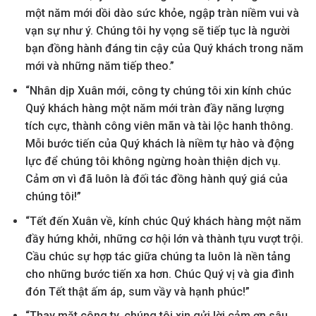
một năm mới dồi dào sức khỏe, ngập tràn niềm vui và
vạn sự như ý. Chúng tôi hy vọng sẽ tiếp tục là người
bạn đồng hành đáng tin cậy của Quý khách trong năm
mới và những năm tiếp theo.”
“Nhân dịp Xuân mới, công ty chúng tôi xin kính chúc
Quý khách hàng một năm mới tràn đầy năng lượng
tích cực, thành công viên mãn và tài lộc hanh thông.
Mỗi bước tiến của Quý khách là niềm tự hào và động
lực để chúng tôi không ngừng hoàn thiện dịch vụ.
Cảm ơn vì đã luôn là đối tác đồng hành quý giá của
chúng tôi!”
“Tết đến Xuân về, kính chúc Quý khách hàng một năm
đầy hứng khởi, những cơ hội lớn và thành tựu vượt trội.
Cầu chúc sự hợp tác giữa chúng ta luôn là nền tảng
cho những bước tiến xa hơn. Chúc Quý vị và gia đình
đón Tết thật ấm áp, sum vầy và hạnh phúc!”
“Thay mặt công ty, chúng tôi xin gửi lời cảm ơn sâu