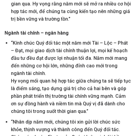
gian qua. Hy vọng rằng năm mới sẽ mở ra nhiều cơ hội
hợp tác mới, để chúng ta cùng kiến tạo nên những giá
trị bền vững và trường tồn.”
Ngành tài chính – ngân hàng
“Kính chúc Quý đối tác một năm mới Tài – Lộc – Phát
– Đạt, mọi giao dịch tài chính thuận lợi, mọi kế hoạch
đầu tư đều đạt được lợi nhuận tối đa. Năm mới mang
đến những cơ hội lớn, những đỉnh cao mới trong
ngành tài chính.
Hy vọng mối quan hệ hợp tác giữa chúng ta sẽ tiếp tục
là điểm sáng, tạo dựng giá trị cho cả hai bên và góp
phần phát triển thị trường tài chính vững mạnh. Cảm
ơn sự đồng hành và niềm tin mà Quý vị đã dành cho
chúng tôi trong suốt thời gian qua.”
“Nhân dịp năm mới, chúng tôi xin gửi lời chúc sức
khỏe, thịnh vượng và thành công đến Quý đối tác.