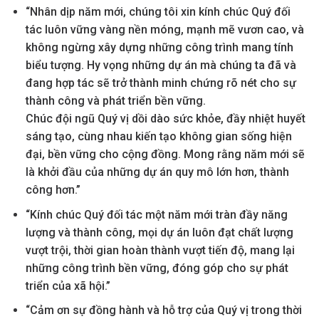
“Nhân dịp năm mới, chúng tôi xin kính chúc Quý đối
tác luôn vững vàng nền móng, mạnh mẽ vươn cao, và
không ngừng xây dựng những công trình mang tính
biểu tượng. Hy vọng những dự án mà chúng ta đã và
đang hợp tác sẽ trở thành minh chứng rõ nét cho sự
thành công và phát triển bền vững.
Chúc đội ngũ Quý vị dồi dào sức khỏe, đầy nhiệt huyết
sáng tạo, cùng nhau kiến tạo không gian sống hiện
đại, bền vững cho cộng đồng. Mong rằng năm mới sẽ
là khởi đầu của những dự án quy mô lớn hơn, thành
công hơn.”
“Kính chúc Quý đối tác một năm mới tràn đầy năng
lượng và thành công, mọi dự án luôn đạt chất lượng
vượt trội, thời gian hoàn thành vượt tiến độ, mang lại
những công trình bền vững, đóng góp cho sự phát
triển của xã hội.”
“Cảm ơn sự đồng hành và hỗ trợ của Quý vị trong thời