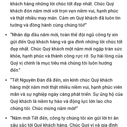
khách hàng những lời chúc tốt đẹp nhất. Chúc Quý
khách đón năm mới với trọn vẹn niềm vui, hạnh phúc
và thật nhiều may mắn. Cảm ơn Quý khách đã luôn tin
tưởng và đồng hành cùng chúng tôi!”
“Nhân dịp đầu năm mới, toàn thể đội ngũ công ty xin
gửi đến Quý khách hàng và gia đình những lời chúc tốt
đẹp nhất. Chúc Quý khách một năm mới ngập tràn sức
khỏe, hạnh phúc và thành công rực rỡ. Sự hài lòng của
Quý vị chính là mục tiêu mà chúng tôi luôn hướng
đến.”
“Tết Nguyên Đán đã đến, xin kính chúc Quý khách
hàng một năm mới thật nhiều niềm vui, hạnh phúc viên
mãn và sự nghiệp ngày càng phát triển. Sự ủng hộ của
Quý khách là niềm tự hào và động lực lớn lao cho
chúng tôi. Chúc mừng năm mới!”
“Năm mới Tết đến, công ty chúng tôi xin gửi lời tri ân
sâu sắc tới Quý khách hàng. Chúc Quý vị và gia đình