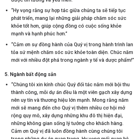
“Hy vọng rằng sự hợp tác giữa chúng ta sẽ tiếp tục
phát triển, mang lại những giải pháp chăm sóc sức
khỏe tốt hơn, giúp cộng đồng có cuộc sống khỏe
mạnh và hạnh phúc hơn.”
“Cảm ơn sự đồng hành của Quý vị trong hành trình lan
tỏa sứ mệnh chăm sóc sức khỏe toàn diện. Chúc năm
mới với nhiều đột phá trong ngành y tế và dược phẩm!”
5. Ngành bất động sản
“Chúng tôi xin kính chúc Quý đối tác năm mới bội thu
thành công, mỗi dự án đều là một viên gạch xây dựng
nên uy tín và thương hiệu lớn mạnh. Mong rằng năm
mới sẽ mang đến cho Quý vị thêm nhiều cơ hội mở
rộng quy mô, xây dựng những khu đô thị hiện đại,
những không gian sống lý tưởng cho khách hàng.
Cảm ơn Quý vị đã luôn đồng hành cùng chúng tôi
trong những dự án quan trọng. Hy vọng mối quan hệ