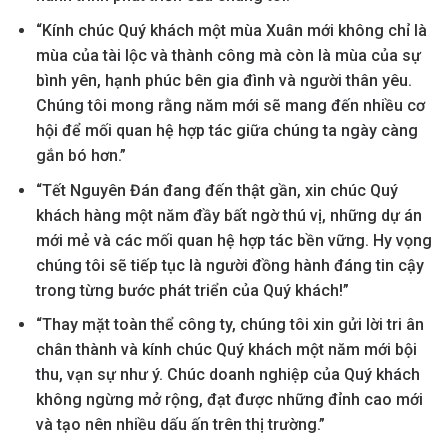
“Kính chúc Quý khách một mùa Xuân mới không chỉ là
mùa của tài lộc và thành công mà còn là mùa của sự
bình yên, hạnh phúc bên gia đình và người thân yêu.
Chúng tôi mong rằng năm mới sẽ mang đến nhiều cơ
hội để mối quan hệ hợp tác giữa chúng ta ngày càng
gắn bó hơn.”
“Tết Nguyên Đán đang đến thật gần, xin chúc Quý
khách hàng một năm đầy bất ngờ thú vị, những dự án
mới mẻ và các mối quan hệ hợp tác bền vững. Hy vọng
chúng tôi sẽ tiếp tục là người đồng hành đáng tin cậy
trong từng bước phát triển của Quý khách!”
“Thay mặt toàn thể công ty, chúng tôi xin gửi lời tri ân
chân thành và kính chúc Quý khách một năm mới bội
thu, vạn sự như ý. Chúc doanh nghiệp của Quý khách
không ngừng mở rộng, đạt được những đỉnh cao mới
và tạo nên nhiều dấu ấn trên thị trường.”