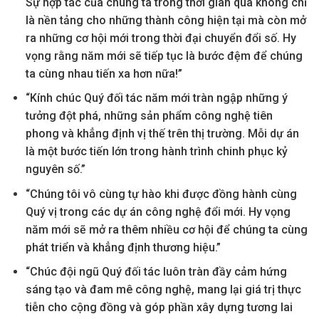
Sự hợp tác của chúng ta trong thời gian qua không chỉ
là nền tảng cho những thành công hiện tại mà còn mở
ra những cơ hội mới trong thời đại chuyển đổi số. Hy
vọng rằng năm mới sẽ tiếp tục là bước đệm để chúng
ta cùng nhau tiến xa hơn nữa!”
“Kính chúc Quý đối tác năm mới tràn ngập những ý
tưởng đột phá, những sản phẩm công nghệ tiên
phong và khẳng định vị thế trên thị trường. Mỗi dự án
là một bước tiến lớn trong hành trình chinh phục kỷ
nguyên số.”
“Chúng tôi vô cùng tự hào khi được đồng hành cùng
Quý vị trong các dự án công nghệ đổi mới. Hy vọng
năm mới sẽ mở ra thêm nhiều cơ hội để chúng ta cùng
phát triển và khẳng định thương hiệu.”
“Chúc đội ngũ Quý đối tác luôn tràn đầy cảm hứng
sáng tạo và đam mê công nghệ, mang lại giá trị thực
tiễn cho cộng đồng và góp phần xây dựng tương lai