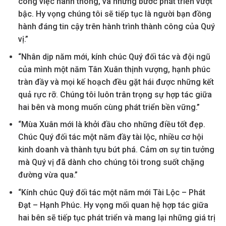
công việc hanh thông, và những bước phát triển vượt
bậc. Hy vọng chúng tôi sẽ tiếp tục là người bạn đồng
hành đáng tin cậy trên hành trình thành công của Quý
vị.”
“Nhân dịp năm mới, kính chúc Quý đối tác và đội ngũ
của mình một năm Tân Xuân thịnh vượng, hạnh phúc
tràn đầy và mọi kế hoạch đều gặt hái được những kết
quả rực rỡ. Chúng tôi luôn trân trọng sự hợp tác giữa
hai bên và mong muốn cùng phát triển bền vững.”
“Mùa Xuân mới là khởi đầu cho những điều tốt đẹp.
Chúc Quý đối tác một năm đầy tài lộc, nhiều cơ hội
kinh doanh và thành tựu bứt phá. Cảm ơn sự tin tưởng
mà Quý vị đã dành cho chúng tôi trong suốt chặng
đường vừa qua.”
“Kính chúc Quý đối tác một năm mới Tài Lộc – Phát
Đạt – Hạnh Phúc. Hy vọng mối quan hệ hợp tác giữa
hai bên sẽ tiếp tục phát triển và mang lại những giá trị