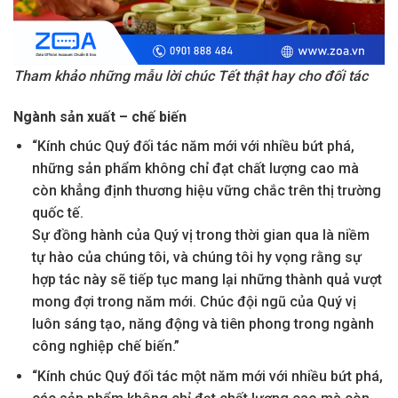
Tham khảo những mẫu lời chúc Tết thật hay cho đối tác
Ngành sản xuất – chế biến
“Kính chúc Quý đối tác năm mới với nhiều bứt phá,
những sản phẩm không chỉ đạt chất lượng cao mà
còn khẳng định thương hiệu vững chắc trên thị trường
quốc tế.
Sự đồng hành của Quý vị trong thời gian qua là niềm
tự hào của chúng tôi, và chúng tôi hy vọng rằng sự
hợp tác này sẽ tiếp tục mang lại những thành quả vượt
mong đợi trong năm mới. Chúc đội ngũ của Quý vị
luôn sáng tạo, năng động và tiên phong trong ngành
công nghiệp chế biến.”
“Kính chúc Quý đối tác một năm mới với nhiều bứt phá,