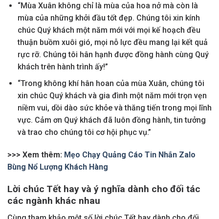
“Mùa Xuân không chỉ là mùa của hoa nở mà còn là
mùa của những khởi đầu tốt đẹp. Chúng tôi xin kính
chúc Quý khách một năm mới với mọi kế hoạch đều
thuận buồm xuôi gió, mọi nỗ lực đều mang lại kết quả
rực rỡ. Chúng tôi hân hạnh được đồng hành cùng Quý
khách trên hành trình ấy!”
“Trong không khí hân hoan của mùa Xuân, chúng tôi
xin chúc Quý khách và gia đình một năm mới trọn vẹn
niềm vui, dồi dào sức khỏe và thăng tiến trong mọi lĩnh
vực. Cảm ơn Quý khách đã luôn đồng hành, tin tưởng
và trao cho chúng tôi cơ hội phục vụ.”
>>> Xem thêm:
Mẹo Chạy Quảng Cáo Tin Nhắn Zalo
Bùng Nổ Lượng Khách Hàng
Lời chúc Tết hay và ý nghĩa dành cho đối tác
các ngành khác nhau
Cùng tham khảo một số lời chúc Tết hay dành cho đối