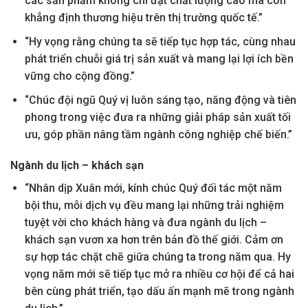
các sản phẩm không chỉ đạt chất lượng cao mà còn
khẳng định thương hiệu trên thị trường quốc tế.”
“Hy vọng rằng chúng ta sẽ tiếp tục hợp tác, cùng nhau
phát triển chuỗi giá trị sản xuất và mang lại lợi ích bền
vững cho cộng đồng.”
“Chúc đội ngũ Quý vị luôn sáng tạo, năng động và tiên
phong trong việc đưa ra những giải pháp sản xuất tối
ưu, góp phần nâng tầm ngành công nghiệp chế biến.”
Ngành du lịch – khách sạn
“Nhân dịp Xuân mới, kính chúc Quý đối tác một năm
bội thu, mỗi dịch vụ đều mang lại những trải nghiệm
tuyệt vời cho khách hàng và đưa ngành du lịch –
khách sạn vươn xa hơn trên bản đồ thế giới. Cảm ơn
sự hợp tác chặt chẽ giữa chúng ta trong năm qua. Hy
vọng năm mới sẽ tiếp tục mở ra nhiều cơ hội để cả hai
bên cùng phát triển, tạo dấu ấn mạnh mẽ trong ngành