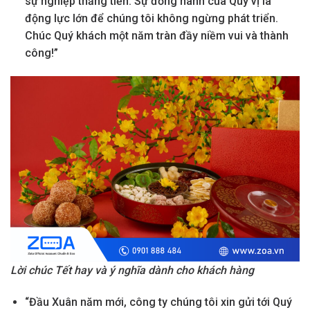
sự nghiệp thăng tiến. Sự đồng hành của Quý vị là
động lực lớn để chúng tôi không ngừng phát triển.
Chúc Quý khách một năm tràn đầy niềm vui và thành
công!”
Lời chúc Tết hay và ý nghĩa dành cho khách hàng
“Đầu Xuân năm mới, công ty chúng tôi xin gửi tới Quý