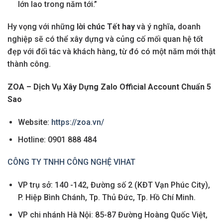
lớn lao trong năm tới.”
Hy vọng với những
lời chúc Tết hay
và ý nghĩa, doanh
nghiệp sẽ có thể xây dựng và củng cố mối quan hệ tốt
đẹp với đối tác và khách hàng, từ đó có một năm mới thật
thành công.
ZOA – Dịch Vụ Xây Dựng Zalo Official Account Chuẩn 5
Sao
Website:
https://zoa.vn/
Hotline: 0901 888 484
CÔNG TY TNHH CÔNG NGHỆ VIHAT
VP trụ sở: 140 -142, Đường số 2 (KĐT Vạn Phúc City),
P. Hiệp Bình Chánh, Tp. Thủ Đức, Tp. Hồ Chí Minh.
VP chi nhánh Hà Nội: 85-87 Đường Hoàng Quốc Việt,