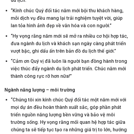
du lịch.”
“Kính chúc Quý đối tác năm mới bội thu khách hàng,
mỗi dịch vụ đều mang lại trải nghiệm tuyệt vời, giúp
lan tỏa hình ảnh đẹp về văn hóa và con người.”
“Hy vọng rằng năm mới sẽ mở ra nhiều cơ hội hợp tác,
đưa ngành du lịch và khách sạn ngày càng phát triển
vượt bậc, ghi dấu ấn trên bản đồ du lịch thế giới.”
“Cảm ơn Quý vị đã luôn là người bạn đồng hành trong
việc thúc đẩy ngành du lịch phát triển. Chúc năm mới
thành công rực rỡ hơn nữa!”
Ngành năng lượng – môi trường
“Chúng tôi xin kính chúc Quý đối tác một năm mới với
mọi dự án đều hoàn thành xuất sắc, góp phần phát
triển nguồn năng lượng bền vững và bảo vệ môi
trường sống. Hy vọng rằng mối quan hệ hợp tác giữa
chúng ta sẽ tiếp tục tạo ra những giá trị to lớn, hướng