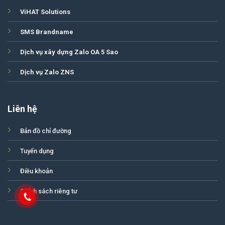
ViHAT Solutions
SMS Brandname
Dịch vụ xây dựng Zalo OA 5 Sao
Dịch vụ Zalo ZNS
Liên hệ
Bản đồ chỉ đường
Tuyển dụng
Điều khoản
Chính sách riêng tư