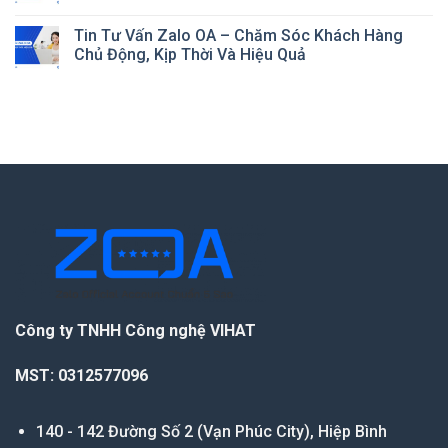
Tin Tư Vấn Zalo OA – Chăm Sóc Khách Hàng
Chủ Động, Kịp Thời Và Hiệu Quả
Công ty TNHH Công nghệ VIHAT
MST: 0312577096
140 - 142 Đường Số 2 (Vạn Phúc City), Hiệp Bình