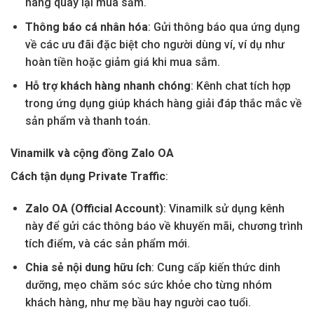
hàng quay lại mua sắm.
Thông báo cá nhân hóa
: Gửi thông báo qua ứng dụng
về các ưu đãi đặc biệt cho người dùng ví, ví dụ như
hoàn tiền hoặc giảm giá khi mua sắm.
Hỗ trợ khách hàng nhanh chóng
: Kênh chat tích hợp
trong ứng dụng giúp khách hàng giải đáp thắc mắc về
sản phẩm và thanh toán.
Vinamilk và cộng đồng Zalo OA
Cách tận dụng Private Traffic
:
Zalo OA (Official Account)
: Vinamilk sử dụng kênh
này để gửi các thông báo về khuyến mãi, chương trình
tích điểm, và các sản phẩm mới.
Chia sẻ nội dung hữu ích
: Cung cấp kiến thức dinh
dưỡng, mẹo chăm sóc sức khỏe cho từng nhóm
khách hàng, như mẹ bầu hay người cao tuổi.