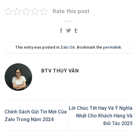
Rate this post
This entry was posted in
Zalo OA
. Bookmark the
permalink
.
BTV THUỲ VÂN
Lời Chúc Tết Hay Và Ý Nghĩa
Chính Sách Gửi Tin Mới Của
Nhất Cho Khách Hàng Và
Zalo Trong Năm 2024
Đối Tác 2025