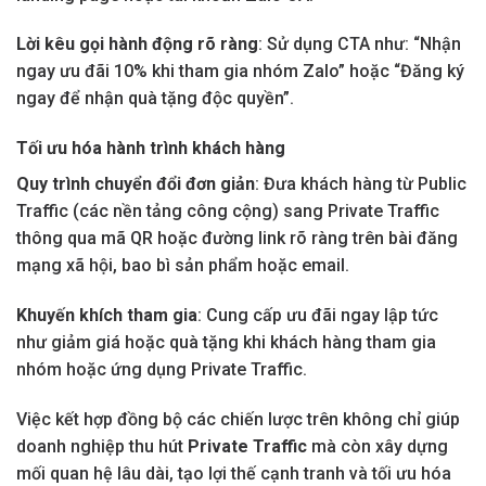
Lời kêu gọi hành động rõ ràng
: Sử dụng CTA như: “Nhận
ngay ưu đãi 10% khi tham gia nhóm Zalo” hoặc “Đăng ký
ngay để nhận quà tặng độc quyền”.
Tối ưu hóa hành trình khách hàng
Quy trình chuyển đổi đơn giản
: Đưa khách hàng từ Public
Traffic (các nền tảng công cộng) sang Private Traffic
thông qua mã QR hoặc đường link rõ ràng trên bài đăng
mạng xã hội, bao bì sản phẩm hoặc email.
Khuyến khích tham gia
: Cung cấp ưu đãi ngay lập tức
như giảm giá hoặc quà tặng khi khách hàng tham gia
nhóm hoặc ứng dụng Private Traffic.
Việc kết hợp đồng bộ các chiến lược trên không chỉ giúp
doanh nghiệp thu hút
Private Traffic
mà còn xây dựng
mối quan hệ lâu dài, tạo lợi thế cạnh tranh và tối ưu hóa