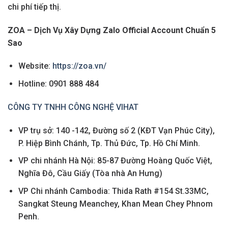
chi phí tiếp thị.
ZOA – Dịch Vụ Xây Dựng Zalo Official Account Chuẩn 5
Sao
Website:
https://zoa.vn/
Hotline: 0901 888 484
CÔNG TY TNHH CÔNG NGHỆ VIHAT
VP trụ sở: 140 -142, Đường số 2 (KĐT Vạn Phúc City),
P. Hiệp Bình Chánh, Tp. Thủ Đức, Tp. Hồ Chí Minh.
VP chi nhánh Hà Nội: 85-87 Đường Hoàng Quốc Việt,
Nghĩa Đô, Cầu Giấy (Tòa nhà An Hưng)
VP Chi nhánh Cambodia: Thida Rath #154 St.33MC,
Sangkat Steung Meanchey, Khan Mean Chey Phnom
Penh.