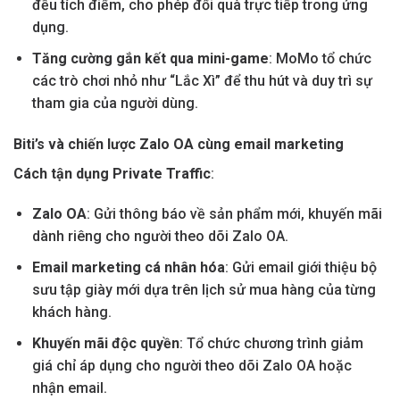
đều tích điểm, cho phép đổi quà trực tiếp trong ứng
dụng.
Tăng cường gắn kết qua mini-game
: MoMo tổ chức
các trò chơi nhỏ như “Lắc Xì” để thu hút và duy trì sự
tham gia của người dùng.
Biti’s và chiến lược Zalo OA cùng email marketing
Cách tận dụng Private Traffic
:
Zalo OA
: Gửi thông báo về sản phẩm mới, khuyến mãi
dành riêng cho người theo dõi Zalo OA.
Email marketing cá nhân hóa
: Gửi email giới thiệu bộ
sưu tập giày mới dựa trên lịch sử mua hàng của từng
khách hàng.
Khuyến mãi độc quyền
: Tổ chức chương trình giảm
giá chỉ áp dụng cho người theo dõi Zalo OA hoặc
nhận email.