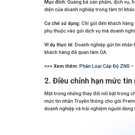
Mục đích:
Quảng bá sản phẩm, dịch vụ, h
diện của doanh nghiệp trong tâm trí khác
Cơ chế sử dụng:
Chỉ gửi đến khách hàng 
phụ thuộc vào gói dịch vụ mà doanh nghiệ
Ví dụ thực tế:
Doanh nghiệp gửi tin nhắn 
khách hàng đã quan tâm OA.
>>> Xem thêm:
Phân Loại Cấp Độ ZNS – 
2. Điều chỉnh hạn mức ti
Một trong những thay đổi nổi bật trong c
mức tin nhắn Truyền thông cho gói Prem
doanh nghiệp và trải nghiệm người dùng 