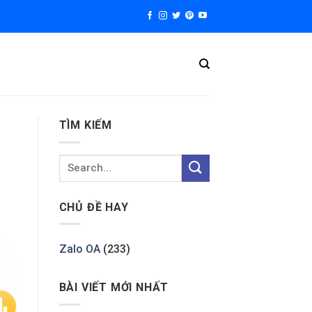
TÌM KIẾM
CHỦ ĐỀ HAY
Zalo OA
(233)
BÀI VIẾT MỚI NHẤT