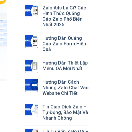
Zalo Ads Là Gì? Các
Hình Thức Quảng
Cáo Zalo Phổ Biến
Nhất 2025
Hướng Dẫn Quảng
Cáo Zalo Form Hiệu
Quả
Hướng Dẫn Thiết Lập
Menu OA Mới Nhất
Hướng Dẫn Cách
Nhúng Zalo Chat Vào
Website Chi Tiết
Tin Giao Dịch Zalo –
Tự Động, Bảo Mật Và
Nhanh Chóng
Tin Tư Vấn Zalo OA –