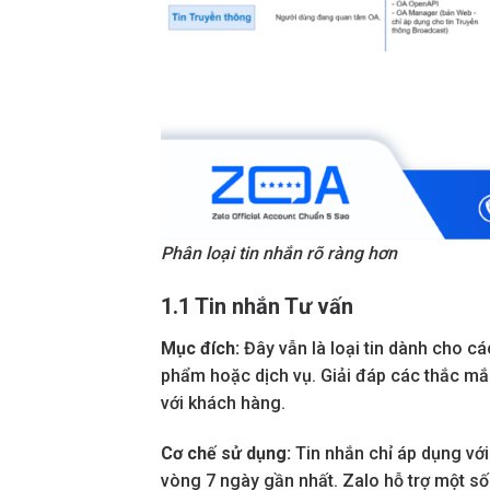
Phân loại tin nhắn rõ ràng hơn
1.1 Tin nhắn Tư vấn
Mục đích:
Đây vẫn là loại tin dành cho c
phẩm hoặc dịch vụ. Giải đáp các thắc mắc 
với khách hàng.
Cơ chế sử dụng:
Tin nhắn chỉ áp dụng vớ
vòng 7 ngày gần nhất. Zalo hỗ trợ một số 