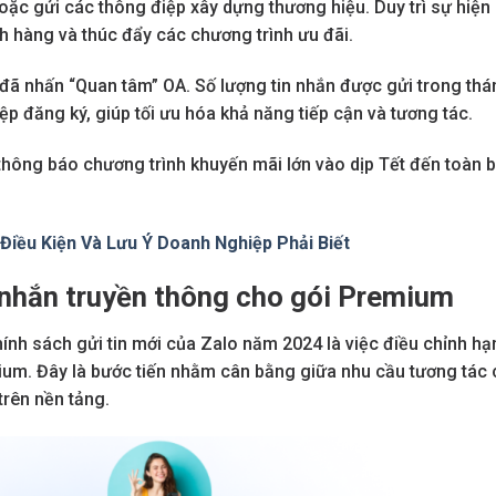
oặc gửi các thông điệp xây dựng thương hiệu. Duy trì sự hiện
h hàng và thúc đẩy các chương trình ưu đãi.
đã nhấn “Quan tâm” OA. Số lượng tin nhắn được gửi trong thá
p đăng ký, giúp tối ưu hóa khả năng tiếp cận và tương tác.
thông báo chương trình khuyến mãi lớn vào dịp Tết đến toàn 
Điều Kiện Và Lưu Ý Doanh Nghiệp Phải Biết
n nhắn truyền thông cho gói Premium
hính sách gửi tin mới của Zalo năm 2024 là việc điều chỉnh hạ
ium. Đây là bước tiến nhằm cân bằng giữa nhu cầu tương tác 
trên nền tảng.