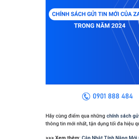
Hãy cùng điểm qua những
chính sách gửi
thông tin mới nhất, tận dụng tối đa hiệu
>>> Xem thêm:
Cập Nhật Tính Năng Mới