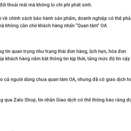
đổi thoải mái mà không lo chi phí phát sinh.
ỏi về chính sách bảo hành sản phẩm, doanh nghiệp có thể ph
ày mà không cần chờ khách hàng nhấn “Quan tâm” OA.
 tin quan trọng như trạng thái đơn hàng, lịch hẹn, hóa đơn
p khách hàng nắm bắt thông tin kịp thời, tăng mức độ tin cậy 
ho cả người dùng chưa quan tâm OA, nhưng đã có giao dịch h
g qua Zalo Shop, tin nhắn Giao dịch có thể thông báo rằng đ