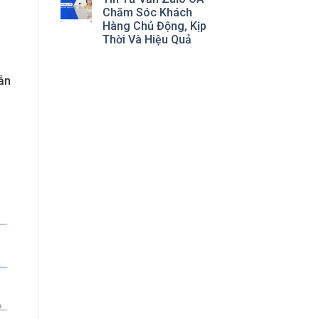
Chăm Sóc Khách
Hàng Chủ Động, Kịp
Thời Và Hiệu Quả
g
ẫn