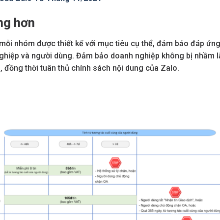
àng hơn
 mỗi nhóm được thiết kế với mục tiêu cụ thể, đảm bảo đáp ứn
nghiệp và người dùng. Đảm bảo doanh nghiệp không bị nhầm l
đồng thời tuân thủ chính sách nội dung của Zalo.