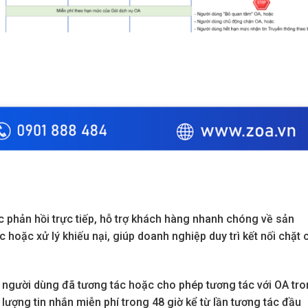
ác phản hồi trực tiếp, hỗ trợ khách hàng nhanh chóng về sản
hoặc xử lý khiếu nại, giúp doanh nghiệp duy trì kết nối chặt 
i người dùng đã tương tác hoặc cho phép tương tác với OA tr
lượng tin nhắn miễn phí trong 48 giờ kể từ lần tương tác đầu