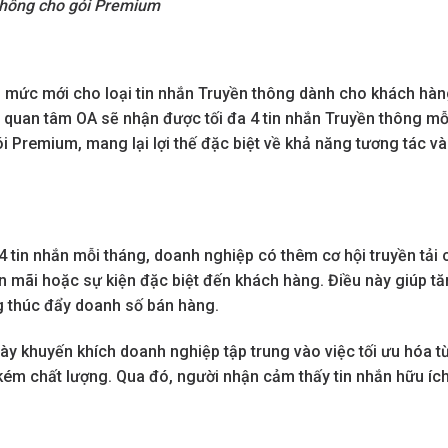
 thông cho gói Premium
n mức mới cho loại tin nhắn Truyền thông dành cho khách hà
quan tâm OA sẽ nhận được tối đa 4 tin nhắn Truyền thông mỗ
i Premium, mang lại lợi thế đặc biệt về khả năng tương tác và
 4 tin nhắn mỗi tháng, doanh nghiệp có thêm cơ hội truyền tải 
n mãi hoặc sự kiện đặc biệt đến khách hàng. Điều này giúp t
g thúc đẩy doanh số bán hàng.
ày khuyến khích doanh nghiệp tập trung vào việc tối ưu hóa t
 kém chất lượng. Qua đó, người nhận cảm thấy tin nhắn hữu íc