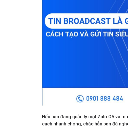
Nếu bạn đang quản lý một Zalo OA và mu
cách nhanh chóng, chắc hẳn bạn đã nghe