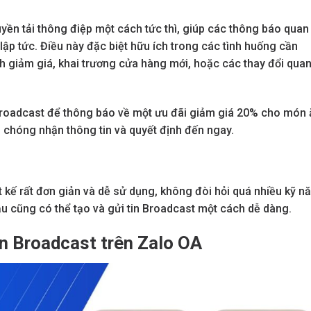
yền tải thông điệp một cách tức thì, giúp các thông báo quan
ập tức. Điều này đặc biệt hữu ích trong các tình huống cần
h giảm giá, khai trương cửa hàng mới, hoặc các thay đổi qua
Broadcast để thông báo về một ưu đãi giảm giá 20% cho món 
chóng nhận thông tin và quyết định đến ngay.
kế rất đơn giản và dễ sử dụng, không đòi hỏi quá nhiều kỹ n
u cũng có thể tạo và gửi tin Broadcast một cách dễ dàng.
in Broadcast trên Zalo OA