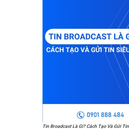
Tin Broadcast Là Gì? Cách Tạo Và Gửi Ti