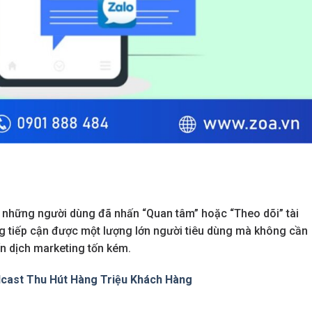
ả những người dùng đã nhấn “Quan tâm” hoặc “Theo dõi” tài
ng tiếp cận được một lượng lớn người tiêu dùng mà không cần
n dịch marketing tốn kém.
dcast Thu Hút Hàng Triệu Khách Hàng