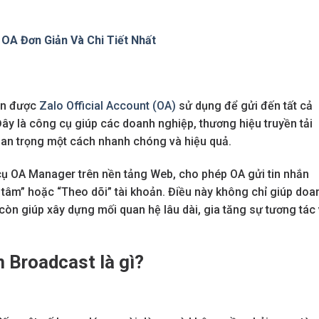
OA Đơn Giản Và Chi Tiết Nhất
hắn được
Zalo Official Account (OA)
sử dụng để gửi đến tất cả
ây là công cụ giúp các doanh nghiệp, thương hiệu truyền tải
uan trọng một cách nhanh chóng và hiệu quả.
cụ OA Manager trên nền tảng Web, cho phép OA gửi tin nhắn
tâm” hoặc “Theo dõi” tài khoản. Điều này không chỉ giúp doa
òn giúp xây dựng mối quan hệ lâu dài, gia tăng sự tương tác 
n Broadcast là gì?