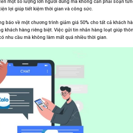
 đến một số lượng lớn người dùng mà không cần phải soạn từ
tiện lợi giúp tiết kiệm thời gian và công sức.
ông báo về một chương trình giảm giá 50% cho tất cả khách h
ng khách hàng riêng biệt. Việc gửi tin nhắn hàng loạt giúp thô
có nhu cầu mà không làm mất quá nhiều thời gian.