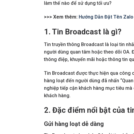
làm thế nào để sử dụng tối ưu?
>>> Xem thêm:
Hướng Dẫn Đặt Tên Zalo 
1. Tin Broadcast là gì?
Tin truyền thông Broadcast là loại tin n
người dùng quan tâm hoặc theo dõi OA. Đ
thông điệp, khuyến mãi hoặc thông tin q
Tin Broadcast được thực hiện qua công 
hàng loạt đến người dùng đã nhấn “Quan 
nghiệp tiếp cận khách hàng mục tiêu mà c
khách hàng.
2. Đặc điểm nổi bật của ti
Gửi hàng loạt dễ dàng