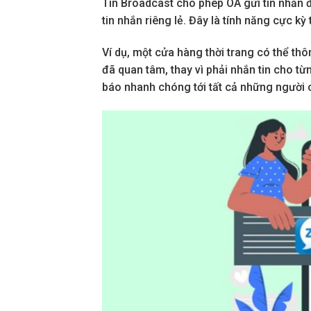
Tin Broadcast cho phép OA gửi tin nhắn
tin nhắn riêng lẻ. Đây là tính năng cực kỳ 
Ví dụ, một cửa hàng thời trang có thể th
đã quan tâm, thay vì phải nhắn tin cho từ
báo nhanh chóng tới tất cả những người 