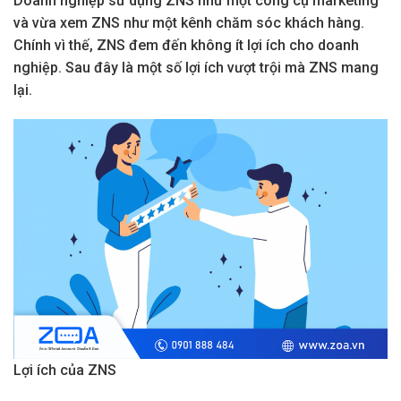
Doanh nghiệp sử dụng ZNS như một công cụ marketing
và vừa xem ZNS như một kênh chăm sóc khách hàng.
Chính vì thế, ZNS đem đến không ít lợi ích cho doanh
nghiệp. Sau đây là một số lợi ích vượt trội mà ZNS mang
lại.
Lợi ích của ZNS