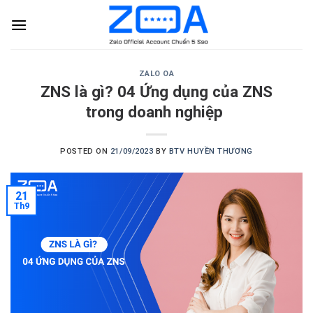
Skip
to
content
ZALO OA
ZNS là gì? 04 Ứng dụng của ZNS
trong doanh nghiệp
POSTED ON
21/09/2023
BY
BTV HUYỀN THƯƠNG
21
Th9