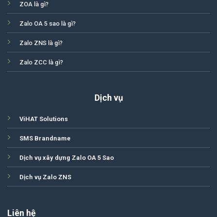
ZOA là gì?
Zalo OA 5 sao là gì?
Zalo ZNS là gì?
Zalo ZCC là gì?
Dịch vụ
ViHAT Solutions
SMS Brandname
Dịch vụ xây dựng Zalo OA 5 Sao
Dịch vụ Zalo ZNS
Liên hệ