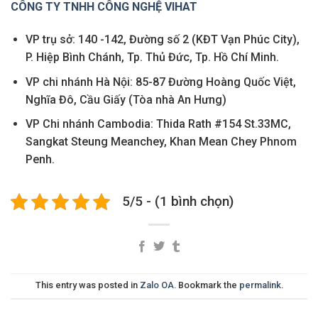
CÔNG TY TNHH CÔNG NGHỆ VIHAT
VP trụ sở: 140 -142, Đường số 2 (KĐT Vạn Phúc City),
P. Hiệp Bình Chánh, Tp. Thủ Đức, Tp. Hồ Chí Minh.
VP chi nhánh Hà Nội: 85-87 Đường Hoàng Quốc Việt,
Nghĩa Đô, Cầu Giấy (Tòa nhà An Hưng)
VP Chi nhánh Cambodia: Thida Rath #154 St.33MC,
Sangkat Steung Meanchey, Khan Mean Chey Phnom
Penh.
5/5 - (1 bình chọn)
This entry was posted in
Zalo OA
. Bookmark the
permalink
.