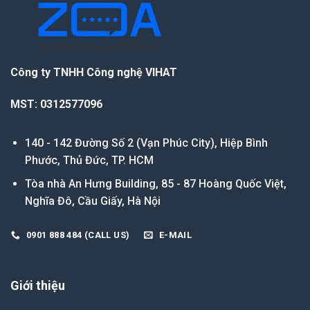
Công ty TNHH Công nghệ VIHAT
MST: 0312577096
140 - 142 Đường Số 2 (Vạn Phúc City), Hiệp Bình
Phước, Thủ Đức, TP. HCM
Tòa nhà An Hưng Building, 85 - 87 Hoàng Quốc Việt,
Nghĩa Đô, Cầu Giấy, Hà Nội
0901 888 484 (CALL US)
E-MAIL
Giới thiệu