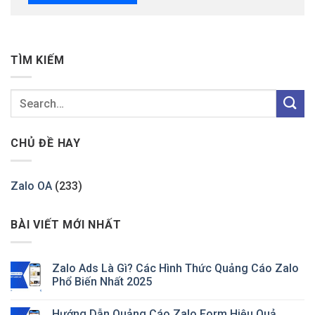
TÌM KIẾM
CHỦ ĐỀ HAY
Zalo OA
(233)
BÀI VIẾT MỚI NHẤT
Zalo Ads Là Gì? Các Hình Thức Quảng Cáo Zalo
Phổ Biến Nhất 2025
Hướng Dẫn Quảng Cáo Zalo Form Hiệu Quả