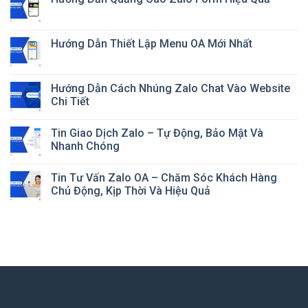
Hướng Dẫn Thiết Lập Menu OA Mới Nhất
Hướng Dẫn Cách Nhúng Zalo Chat Vào Website
Chi Tiết
Tin Giao Dịch Zalo – Tự Động, Bảo Mật Và
Nhanh Chóng
Tin Tư Vấn Zalo OA – Chăm Sóc Khách Hàng
Chủ Động, Kịp Thời Và Hiệu Quả