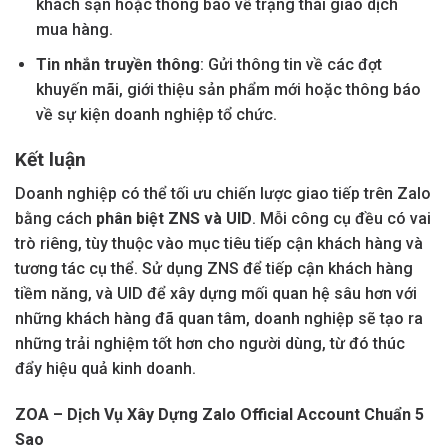
khách sạn hoặc thông báo về trạng thái giao dịch
mua hàng.
Tin nhắn truyền thông
: Gửi thông tin về các đợt
khuyến mãi, giới thiệu sản phẩm mới hoặc thông báo
về sự kiện doanh nghiệp tổ chức.
Kết luận
Doanh nghiệp có thể tối ưu chiến lược giao tiếp trên Zalo
bằng cách
phân biệt ZNS và UID
. Mỗi công cụ đều có vai
trò riêng, tùy thuộc vào mục tiêu tiếp cận khách hàng và
tương tác cụ thể. Sử dụng ZNS để tiếp cận khách hàng
tiềm năng, và UID để xây dựng mối quan hệ sâu hơn với
những khách hàng đã quan tâm, doanh nghiệp sẽ tạo ra
những trải nghiệm tốt hơn cho người dùng, từ đó thúc
đẩy hiệu quả kinh doanh.
ZOA – Dịch Vụ Xây Dựng Zalo Official Account Chuẩn 5
Sao