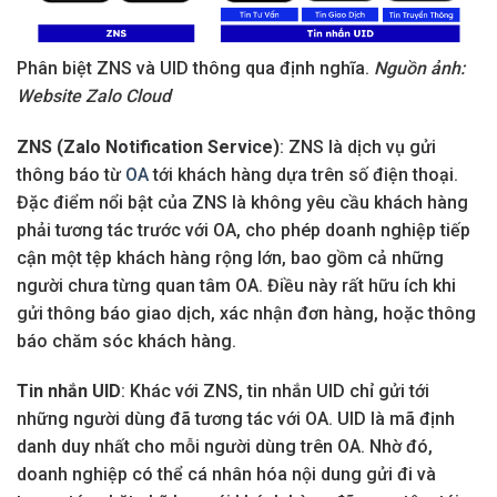
Phân biệt ZNS và UID thông qua định nghĩa.
Nguồn ảnh:
Website Zalo Cloud
ZNS (Zalo Notification Service)
: ZNS là dịch vụ gửi
thông báo từ
OA
tới khách hàng dựa trên số điện thoại.
Đặc điểm nổi bật của ZNS là không yêu cầu khách hàng
phải tương tác trước với OA, cho phép doanh nghiệp tiếp
cận một tệp khách hàng rộng lớn, bao gồm cả những
người chưa từng quan tâm OA. Điều này rất hữu ích khi
gửi thông báo giao dịch, xác nhận đơn hàng, hoặc thông
báo chăm sóc khách hàng.
Tin nhắn UID
: Khác với ZNS, tin nhắn UID chỉ gửi tới
những người dùng đã tương tác với OA. UID là mã định
danh duy nhất cho mỗi người dùng trên OA. Nhờ đó,
doanh nghiệp có thể cá nhân hóa nội dung gửi đi và