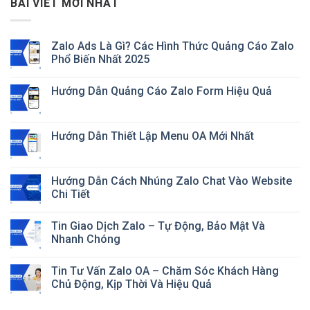
BÀI VIẾT MỚI NHẤT
Zalo Ads Là Gì? Các Hình Thức Quảng Cáo Zalo
Phổ Biến Nhất 2025
Hướng Dẫn Quảng Cáo Zalo Form Hiệu Quả
Hướng Dẫn Thiết Lập Menu OA Mới Nhất
Hướng Dẫn Cách Nhúng Zalo Chat Vào Website
Chi Tiết
Tin Giao Dịch Zalo – Tự Động, Bảo Mật Và
Nhanh Chóng
Tin Tư Vấn Zalo OA – Chăm Sóc Khách Hàng
Chủ Động, Kịp Thời Và Hiệu Quả