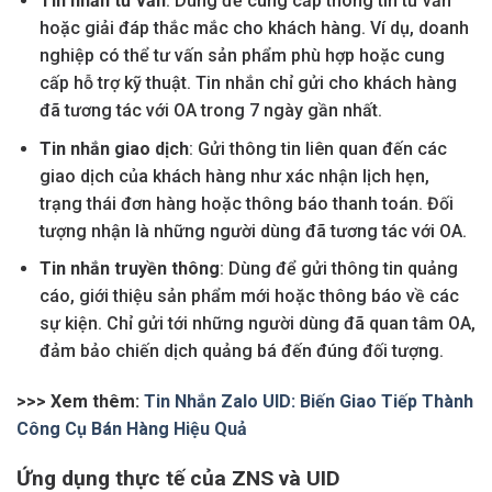
Tin nhắn tư vấn
: Dùng để cung cấp thông tin tư vấn
hoặc giải đáp thắc mắc cho khách hàng. Ví dụ, doanh
nghiệp có thể tư vấn sản phẩm phù hợp hoặc cung
cấp hỗ trợ kỹ thuật. Tin nhắn chỉ gửi cho khách hàng
đã tương tác với OA trong 7 ngày gần nhất.
Tin nhắn giao dịch
: Gửi thông tin liên quan đến các
giao dịch của khách hàng như xác nhận lịch hẹn,
trạng thái đơn hàng hoặc thông báo thanh toán. Đối
tượng nhận là những người dùng đã tương tác với OA.
Tin nhắn truyền thông
: Dùng để gửi thông tin quảng
cáo, giới thiệu sản phẩm mới hoặc thông báo về các
sự kiện. Chỉ gửi tới những người dùng đã quan tâm OA,
đảm bảo chiến dịch quảng bá đến đúng đối tượng.
>>> Xem thêm:
Tin Nhắn Zalo UID: Biến Giao Tiếp Thành
Công Cụ Bán Hàng Hiệu Quả
Ứng dụng thực tế của ZNS và UID