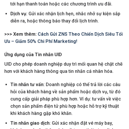
tới hạn thanh toán hoặc các chương trình ưu đãi.
Dịch vụ
: Gửi xác nhận lịch hẹn, nhắc nhở sự kiện sắp
diễn ra, hoặc thông báo thay đổi lịch trình.
>>> Xem thêm:
Cách Gửi ZNS Theo Chiến Dịch Siêu Tối
Ưu – Giảm 50% Chi Phí Marketing!
Ứng dụng của Tin nhắn UID
UID cho phép doanh nghiệp duy trì mối quan hệ chặt chẽ
hơn với khách hàng thông qua tin nhắn cá nhân hóa.
Tin nhắn tư vấn
: Doanh nghiệp có thể trả lời các câu
hỏi của khách hàng về sản phẩm hoặc dịch vụ, từ đó
cung cấp giải pháp phù hợp hơn. Ví dụ: tư vấn về việc
chọn sản phẩm điện tử phù hợp hoặc hỗ trợ kỹ thuật
khi khách hàng gặp khó khăn.
Tin nhắn giao dịch
: Gửi xác nhận đặt vé máy bay,