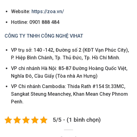
Website:
https://zoa.vn/
Hotline: 0901 888 484
CÔNG TY TNHH CÔNG NGHỆ VIHAT
VP trụ sở: 140 -142, Đường số 2 (KĐT Vạn Phúc City),
P. Hiệp Bình Chánh, Tp. Thủ Đức, Tp. Hồ Chí Minh.
VP chi nhánh Hà Nội: 85-87 Đường Hoàng Quốc Việt,
Nghĩa Đô, Cầu Giấy (Tòa nhà An Hưng)
VP Chi nhánh Cambodia: Thida Rath #154 St.33MC,
Sangkat Steung Meanchey, Khan Mean Chey Phnom
Penh.
5/5 - (1 bình chọn)