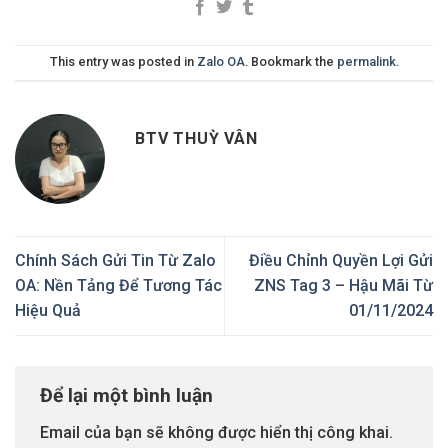
This entry was posted in
Zalo OA
. Bookmark the
permalink
.
BTV THUỲ VÂN
Chính Sách Gửi Tin Từ Zalo
Điều Chỉnh Quyền Lợi Gửi
OA: Nền Tảng Để Tương Tác
ZNS Tag 3 – Hậu Mãi Từ
Hiệu Quả
01/11/2024
Để lại một bình luận
Email của bạn sẽ không được hiển thị công khai.