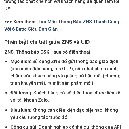
tương tác chặt chẽ hơn với khách hàng đã quan tâm tới
OA.
>>> Xem thêm:
Tạo Mẫu Thông Báo ZNS Thành Công
Với 6 Bước Siêu Đơn Giản
Phân biệt chi tiết giữa ZNS và UID
ZNS: Thông báo CSKH qua số điện thoại
Mục đích
: Sử dụng ZNS để gửi thông báo giao dịch
(xác nhận đơn hàng, mã OTP), cập nhật chính sách,
chăm sóc khách hàng và quảng bá hậu mãi (chương
trình khuyến mãi, ra mắt sản phẩm mới).
Đối tượng
: Khách hàng có số điện thoại được liên kết
với tài khoản Zalo.
Điều kiện
: Không cần điều kiện đặc biệt nào, không
yêu cầu tương tác trước đó.
Công cụ gửi
: Doanh nghiệp có thể gửi thông qua API