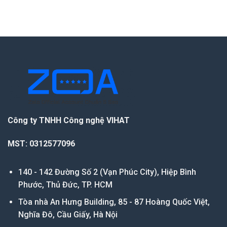
Công ty TNHH Công nghệ VIHAT
MST: 0312577096
140 - 142 Đường Số 2 (Vạn Phúc City), Hiệp Bình
Phước, Thủ Đức, TP. HCM
Tòa nhà An Hưng Building, 85 - 87 Hoàng Quốc Việt,
Nghĩa Đô, Cầu Giấy, Hà Nội